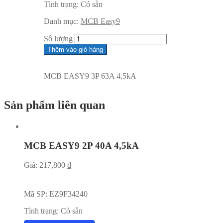
Tình trạng:
Có sẵn
Danh mục:
MCB Easy9
Sô lượng
Thêm vào giỏ hàng
MCB EASY9 3P 63A 4,5kA
Sản phẩm liên quan
MCB EASY9 2P 40A 4,5kA
Giá:
217,800
₫
Mã SP:
EZ9F34240
Tình trạng:
Có sẵn