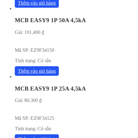
Thêm vào giỏ hàng
MCB EASY9 1P 50A 4,5kA
Giá:
191,400
₫
Mã SP:
EZ9F34150
Tình trạng:
Có sẵn
Thêm vào giỏ hàng
MCB EASY9 1P 25A 4,5kA
Giá:
80,300
₫
Mã SP:
EZ9F34125
Tình trạng:
Có sẵn