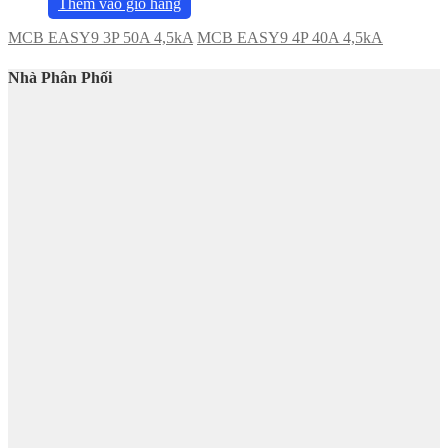
Thêm vào giỏ hàng
MCB EASY9 3P 50A 4,5kA
MCB EASY9 4P 40A 4,5kA
Nhà Phân Phối