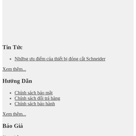
Tin Tức
Những ưu điểm của thiết bị đóng cắt Schneider
Xem thêm...
Hướng Dẫn
Chính sách bảo mật
Chính sách đổi trả hàng
Chính sách bảo hành
Xem thêm...
Báo Giá