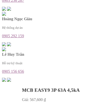
0905 236 287
Hoàng Ngọc Giàu
Hệ thống dự án
0905 292 159
Lê Huy Trân
Hỗ trợ kỹ thuật
0905 156 656
MCB EASY9 3P 63A 4,5kA
Giá:
567,600
₫