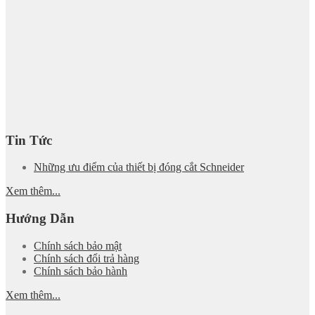
Tin Tức
Những ưu điểm của thiết bị đóng cắt Schneider
Xem thêm...
Hướng Dẫn
Chính sách bảo mật
Chính sách đổi trả hàng
Chính sách bảo hành
Xem thêm...