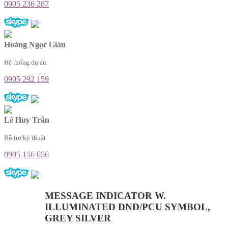
0905 236 287
Hoàng Ngọc Giàu
Hệ thống dự án
0905 292 159
Lê Huy Trân
Hỗ trợ kỹ thuật
0905 156 656
MESSAGE INDICATOR W.
ILLUMINATED DND/PCU SYMBOL,
GREY SILVER