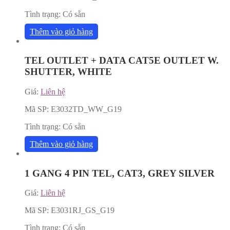
Tình trạng:
Có sẵn
Thêm vào giỏ hàng
TEL OUTLET + DATA CAT5E OUTLET W.
SHUTTER, WHITE
Giá:
Liên hệ
Mã SP:
E3032TD_WW_G19
Tình trạng:
Có sẵn
Thêm vào giỏ hàng
1 GANG 4 PIN TEL, CAT3, GREY SILVER
Giá:
Liên hệ
Mã SP:
E3031RJ_GS_G19
Tình trạng:
Có sẵn