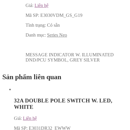
Giá:
Liên hệ
Mã SP:
E3030VDM_GS_G19
Tình trạng:
Có sẵn
Danh mục:
Series Neo
MESSAGE INDICATOR W. ILLUMINATED
DND/PCU SYMBOL, GREY SILVER
Sản phẩm liên quan
32A DOUBLE POLE SWITCH W. LED,
WHITE
Giá:
Liên hệ
Mã SP:
E3031DR32_EWWW