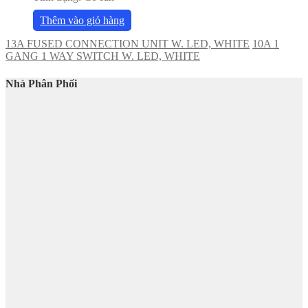
Thêm vào giỏ hàng
13A FUSED CONNECTION UNIT W. LED, WHITE
10A 1
GANG 1 WAY SWITCH W. LED, WHITE
Nhà Phân Phối