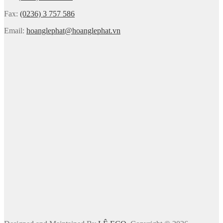
Fax:
(0236) 3 757 586
Email:
hoanglephat@hoanglephat.vn