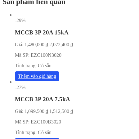
Sản phẩm liên quan
-29%
MCCB 3P 20A 15kA
Giá:
1,480,000
₫
2,072,400
₫
Mã SP:
EZC100N3020
Tình trạng:
Có sẵn
Thêm vào giỏ hàng
-27%
MCCB 3P 20A 7.5kA
Giá:
1,099,500
₫
1,512,500
₫
Mã SP:
EZC100B3020
Tình trạng:
Có sẵn