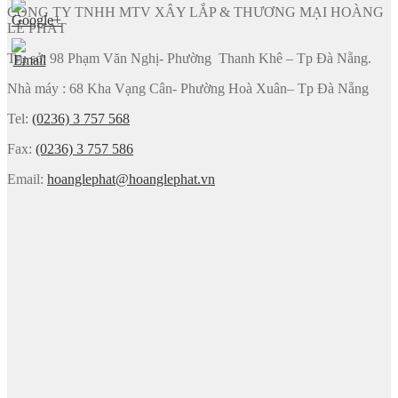
CÔNG TY TNHH MTV XÂY LẮP & THƯƠNG MẠI HOÀNG
LÊ PHÁT
Trụ sở: 98 Phạm Văn Nghị- Phường Thanh Khê – Tp Đà Nẵng.
Nhà máy : 68 Kha Vạng Cân- Phường Hoà Xuân– Tp Đà Nẵng
Tel:
(0236) 3 757 568
Fax:
(0236) 3 757 586
Email:
hoanglephat@hoanglephat.vn