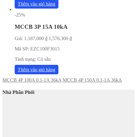
Thêm vào giỏ hàng
-25%
MCCB 3P 15A 10kA
Giá:
1,187,000
₫
1,576,300
₫
Mã SP:
EZC100F3015
Tình trạng:
Có sẵn
Thêm vào giỏ hàng
MCCB 4P 100A 0.1-1A 36kA
MCCB 4P 150A 0.1-1A 36kA
Nhà Phân Phối