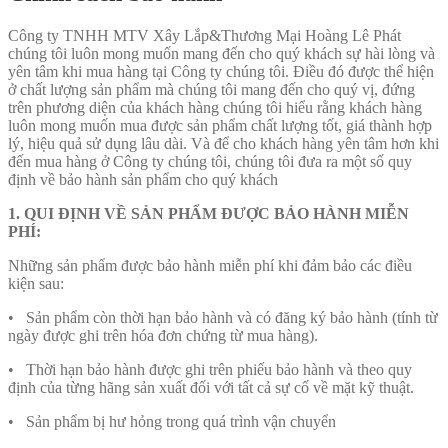
Công ty TNHH MTV Xây Lắp&Thương Mại Hoàng Lê Phát
chúng tôi luôn mong muốn mang đến cho quý khách sự hài lòng và
yên tâm khi mua hàng tại Công ty chúng tôi. Điều đó được thể hiện
ở chất lượng sản phẩm mà chúng tôi mang đến cho quý vị, đứng
trên phương diện của khách hàng chúng tôi hiểu rằng khách hàng
luôn mong muốn mua được sản phẩm chất lượng tốt, giá thành hợp
lý, hiệu quả sử dụng lâu dài. Và để cho khách hàng yên tâm hơn khi
đến mua hàng ở Công ty chúng tôi, chúng tôi đưa ra một số quy
định về bảo hành sản phẩm cho quý khách
1. QUI ĐỊNH VỀ SẢN PHẨM ĐƯỢC BẢO HÀNH MIỄN
PHÍ:
Những sản phẩm được bảo hành miễn phí khi đảm bảo các điều
kiện sau:
• Sản phẩm còn thời hạn bảo hành và có đăng ký bảo hành (tính từ
ngày được ghi trên hóa đơn chứng từ mua hàng).
• Thời hạn bảo hành được ghi trên phiếu bảo hành và theo quy
định của từng hãng sản xuất đối với tất cả sự cố về mặt kỹ thuật.
• Sản phẩm bị hư hỏng trong quá trình vận chuyển