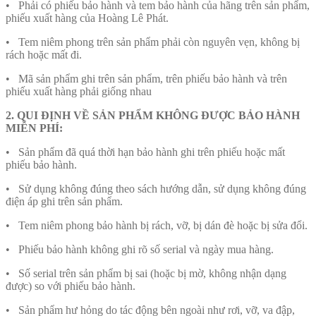
• Phải có phiếu bảo hành và tem bảo hành của hãng trên sản phẩm,
phiếu xuất hàng của Hoàng Lê Phát.
• Tem niêm phong trên sản phẩm phải còn nguyên vẹn, không bị
rách hoặc mất đi.
• Mã sản phẩm ghi trên sản phẩm, trên phiếu bảo hành và trên
phiếu xuất hàng phải giống nhau
2. QUI ĐỊNH VỀ SẢN PHẨM KHÔNG ĐƯỢC BẢO HÀNH
MIỄN PHÍ:
• Sản phẩm đã quá thời hạn bảo hành ghi trên phiếu hoặc mất
phiếu bảo hành.
• Sử dụng không đúng theo sách hướng dẫn, sử dụng không đúng
điện áp ghi trên sản phẩm.
• Tem niêm phong bảo hành bị rách, vỡ, bị dán đè hoặc bị sửa đổi.
• Phiếu bảo hành không ghi rõ số serial và ngày mua hàng.
• Số serial trên sản phẩm bị sai (hoặc bị mờ, không nhận dạng
được) so với phiếu bảo hành.
• Sản phẩm hư hỏng do tác động bên ngoài như rơi, vỡ, va đập,