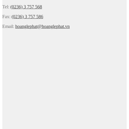
Tel:
(0236) 3 757 568
Fax:
(0236) 3 757 586
Email:
hoanglephat@hoanglephat.vn