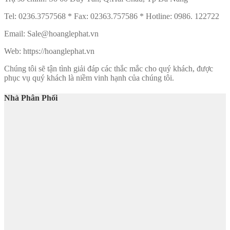
Tel: 0236.3757568 * Fax: 02363.757586 * Hotline: 0986. 122722
Email: Sale@hoanglephat.vn
Web: https://hoanglephat.vn
Chúng tôi sẽ tận tình giải đáp các thắc mắc cho quý khách, được
phục vụ quý khách là niềm vinh hạnh của chúng tôi.
Nhà Phân Phối