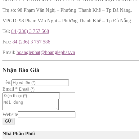
Trụ sở: 98 Phạm Văn Nghị – Phường Thanh Khê – Tp Đà Nẵng.
VPGD: 98 Phạm Văn Nghị – Phường Thanh Khê – Tp Đà Nẵng
Tel:
84 (236) 3 757 568
Fax:
84 (236) 3 757 586
Email:
hoanglephat@hoanglephat.vn
Nhận Báo Giá
Tên:
Email
*
Website
GỬI
Nhà Phân Phối