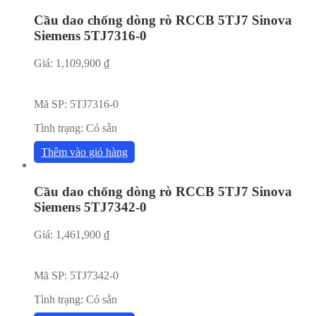
Cầu dao chống dòng rò RCCB 5TJ7 Sinova
Siemens 5TJ7316-0
Giá:
1,109,900
₫
Mã SP:
5TJ7316-0
Tình trạng:
Có sẵn
Thêm vào giỏ hàng
Cầu dao chống dòng rò RCCB 5TJ7 Sinova
Siemens 5TJ7342-0
Giá:
1,461,900
₫
Mã SP:
5TJ7342-0
Tình trạng:
Có sẵn