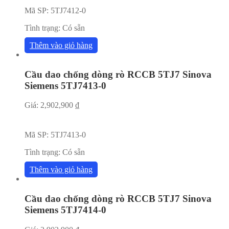
Mã SP:
5TJ7412-0
Tình trạng:
Có sẵn
Thêm vào giỏ hàng
Cầu dao chống dòng rò RCCB 5TJ7 Sinova
Siemens 5TJ7413-0
Giá:
2,902,900
₫
Mã SP:
5TJ7413-0
Tình trạng:
Có sẵn
Thêm vào giỏ hàng
Cầu dao chống dòng rò RCCB 5TJ7 Sinova
Siemens 5TJ7414-0