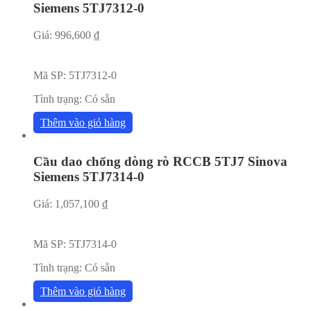
Siemens 5TJ7312-0
Giá:
996,600
₫
Mã SP:
5TJ7312-0
Tình trạng:
Có sẵn
Thêm vào giỏ hàng
Cầu dao chống dòng rò RCCB 5TJ7 Sinova
Siemens 5TJ7314-0
Giá:
1,057,100
₫
Mã SP:
5TJ7314-0
Tình trạng:
Có sẵn
Thêm vào giỏ hàng