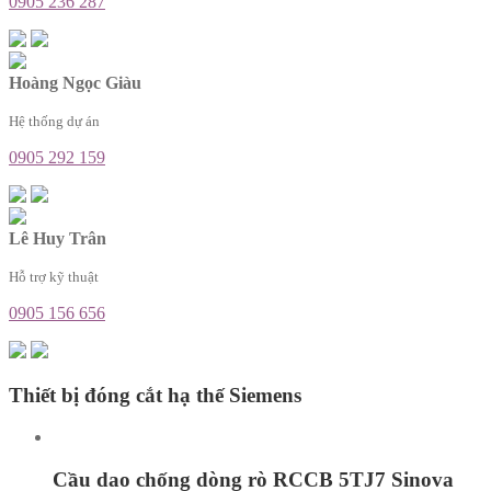
0905 236 287
Hoàng Ngọc Giàu
Hệ thống dự án
0905 292 159
Lê Huy Trân
Hỗ trợ kỹ thuật
0905 156 656
Thiết bị đóng cắt hạ thế Siemens
Cầu dao chống dòng rò RCCB 5TJ7 Sinova