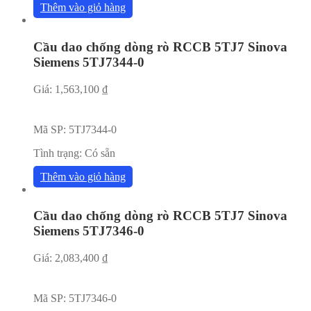
Thêm vào giỏ hàng
Cầu dao chống dòng rò RCCB 5TJ7 Sinova
Siemens 5TJ7344-0
Giá:
1,563,100
₫
Mã SP:
5TJ7344-0
Tình trạng:
Có sẵn
Thêm vào giỏ hàng
Cầu dao chống dòng rò RCCB 5TJ7 Sinova
Siemens 5TJ7346-0
Giá:
2,083,400
₫
Mã SP:
5TJ7346-0