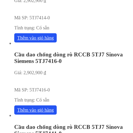
Giá:
2,902,900
₫
Mã SP:
5TJ7414-0
Tình trạng:
Có sẵn
Thêm vào giỏ hàng
Cầu dao chống dòng rò RCCB 5TJ7 Sinova
Siemens 5TJ7416-0
Giá:
2,902,900
₫
Mã SP:
5TJ7416-0
Tình trạng:
Có sẵn
Thêm vào giỏ hàng
Cầu dao chống dòng rò RCCB 5TJ7 Sinova