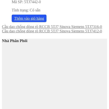
Mã SP:
5TJ7442-0
Tình trạng:
Có sẵn
Thêm vào giỏ hàng
Cầu dao chống dòng rò RCCB 5TJ7 Sinova Siemens 5TJ7316-0
Cầu dao chống dòng rò RCCB 5TJ7 Sinova Siemens 5TJ7412-0
Nhà Phân Phối