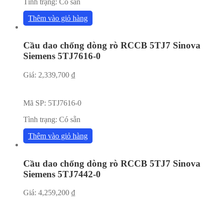
Tình trạng:
Có sẵn
Thêm vào giỏ hàng
Cầu dao chống dòng rò RCCB 5TJ7 Sinova
Siemens 5TJ7616-0
Giá:
2,339,700
₫
Mã SP:
5TJ7616-0
Tình trạng:
Có sẵn
Thêm vào giỏ hàng
Cầu dao chống dòng rò RCCB 5TJ7 Sinova
Siemens 5TJ7442-0
Giá:
4,259,200
₫