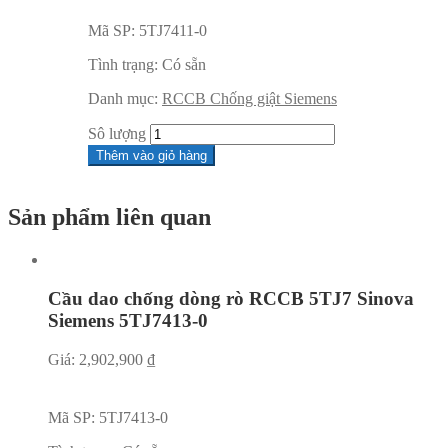
Mã SP:
5TJ7411-0
Tình trạng:
Có sẵn
Danh mục:
RCCB Chống giật Siemens
Sô lượng
Thêm vào giỏ hàng
Sản phẩm liên quan
Cầu dao chống dòng rò RCCB 5TJ7 Sinova
Siemens 5TJ7413-0
Giá:
2,902,900
₫
Mã SP:
5TJ7413-0