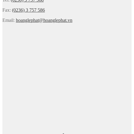
Fax:
(0236) 3 757 586
Email:
hoanglephat@hoanglephat.vn