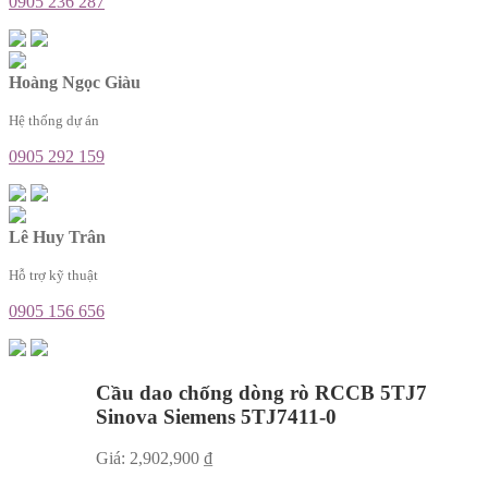
0905 236 287
Hoàng Ngọc Giàu
Hệ thống dự án
0905 292 159
Lê Huy Trân
Hỗ trợ kỹ thuật
0905 156 656
Cầu dao chống dòng rò RCCB 5TJ7
Sinova Siemens 5TJ7411-0
Giá:
2,902,900
₫