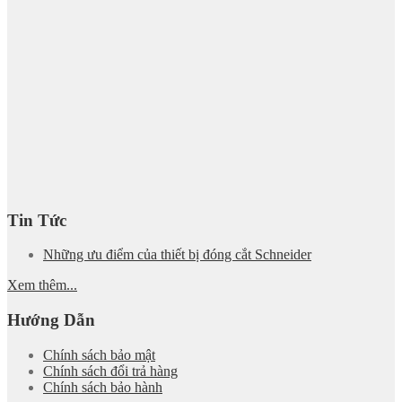
Tin Tức
Những ưu điểm của thiết bị đóng cắt Schneider
Xem thêm...
Hướng Dẫn
Chính sách bảo mật
Chính sách đổi trả hàng
Chính sách bảo hành