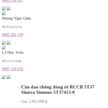
0905 236 287
Hoàng Ngọc Giàu
Hệ thống dự án
0905 292 159
Lê Huy Trân
Hỗ trợ kỹ thuật
0905 156 656
Cầu dao chống dòng rò RCCB 5TJ7
Sinova Siemens 5TJ7413-0
Giá:
2,902,900
₫