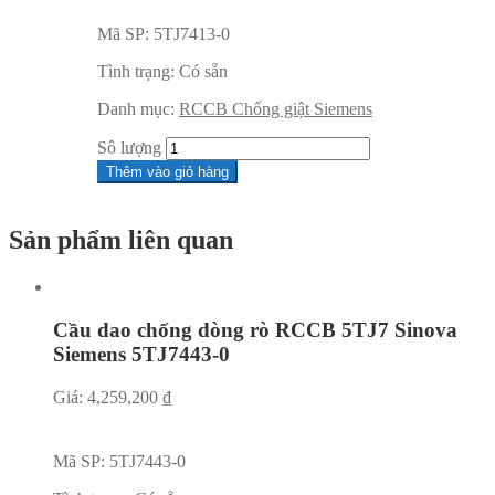
Mã SP:
5TJ7413-0
Tình trạng:
Có sẵn
Danh mục:
RCCB Chống giật Siemens
Sô lượng
Thêm vào giỏ hàng
Sản phẩm liên quan
Cầu dao chống dòng rò RCCB 5TJ7 Sinova
Siemens 5TJ7443-0
Giá:
4,259,200
₫
Mã SP:
5TJ7443-0