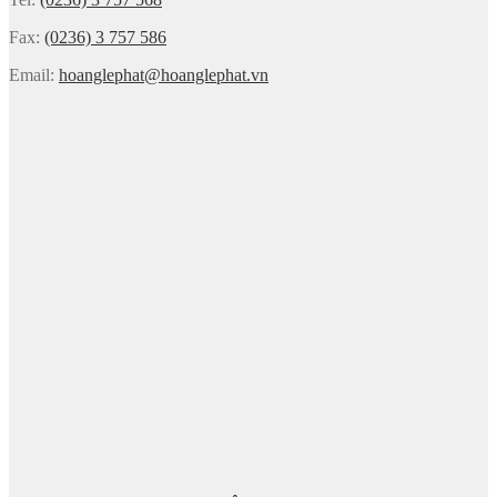
Fax:
(0236) 3 757 586
Email:
hoanglephat@hoanglephat.vn