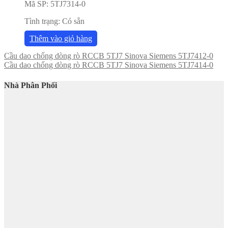
Mã SP:
5TJ7314-0
Tình trạng:
Có sẵn
Thêm vào giỏ hàng
Cầu dao chống dòng rò RCCB 5TJ7 Sinova Siemens 5TJ7412-0
Cầu dao chống dòng rò RCCB 5TJ7 Sinova Siemens 5TJ7414-0
Nhà Phân Phối