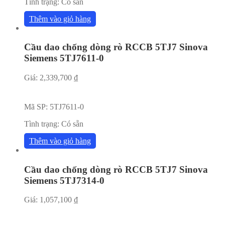
Tình trạng:
Có sẵn
Thêm vào giỏ hàng
Cầu dao chống dòng rò RCCB 5TJ7 Sinova
Siemens 5TJ7611-0
Giá:
2,339,700
₫
Mã SP:
5TJ7611-0
Tình trạng:
Có sẵn
Thêm vào giỏ hàng
Cầu dao chống dòng rò RCCB 5TJ7 Sinova
Siemens 5TJ7314-0
Giá:
1,057,100
₫