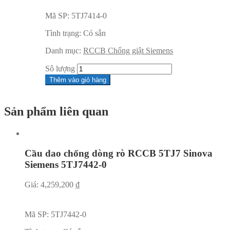
Mã SP:
5TJ7414-0
Tình trạng:
Có sẵn
Danh mục:
RCCB Chống giật Siemens
Sô lượng
Thêm vào giỏ hàng
Sản phẩm liên quan
Cầu dao chống dòng rò RCCB 5TJ7 Sinova
Siemens 5TJ7442-0
Giá:
4,259,200
₫
Mã SP:
5TJ7442-0