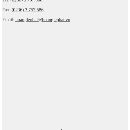
Fax:
(0236) 3 757 586
Email:
hoanglephat@hoanglephat.vn