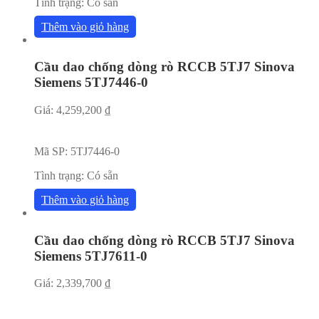
Tình trạng:
Có sẵn
Thêm vào giỏ hàng
Cầu dao chống dòng rò RCCB 5TJ7 Sinova
Siemens 5TJ7446-0
Giá:
4,259,200
₫
Mã SP:
5TJ7446-0
Tình trạng:
Có sẵn
Thêm vào giỏ hàng
Cầu dao chống dòng rò RCCB 5TJ7 Sinova
Siemens 5TJ7611-0
Giá:
2,339,700
₫