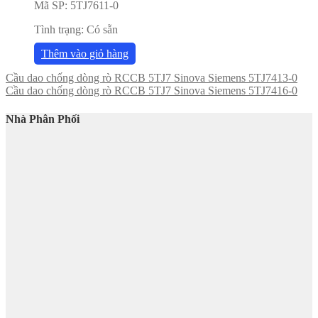
Mã SP:
5TJ7611-0
Tình trạng:
Có sẵn
Thêm vào giỏ hàng
Cầu dao chống dòng rò RCCB 5TJ7 Sinova Siemens 5TJ7413-0
Cầu dao chống dòng rò RCCB 5TJ7 Sinova Siemens 5TJ7416-0
Nhà Phân Phối