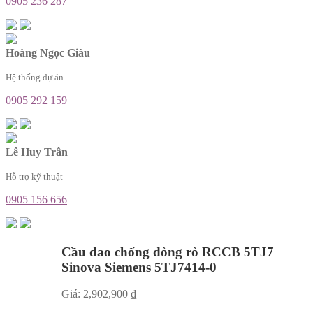
0905 236 287
Hoàng Ngọc Giàu
Hệ thống dự án
0905 292 159
Lê Huy Trân
Hỗ trợ kỹ thuật
0905 156 656
Cầu dao chống dòng rò RCCB 5TJ7
Sinova Siemens 5TJ7414-0
Giá:
2,902,900
₫