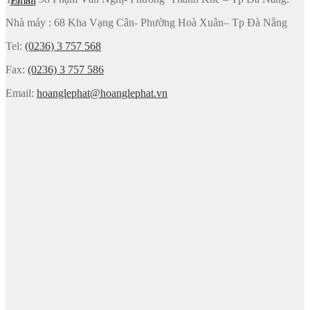
Nhà máy : 68 Kha Vạng Cân- Phường Hoà Xuân– Tp Đà Nẵng
Tel:
(0236) 3 757 568
Fax:
(0236) 3 757 586
Email:
hoanglephat@hoanglephat.vn