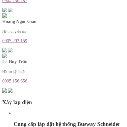
0905 236 287
Hoàng Ngọc Giàu
Hệ thống dự án
0905 292 159
Lê Huy Trân
Hỗ trợ kỹ thuật
0905 156 656
Xây lắp điện
Cung cấp lắp đặt hệ thống Busway Schneider