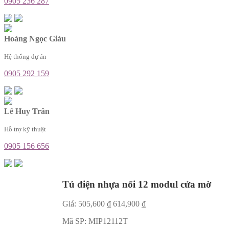
0905 236 287
Hoàng Ngọc Giàu
Hệ thống dự án
0905 292 159
Lê Huy Trân
Hỗ trợ kỹ thuật
0905 156 656
Tủ điện nhựa nổi 12 modul cửa mờ
Giá:
505,600
₫
614,900
₫
Mã SP:
MIP12112T