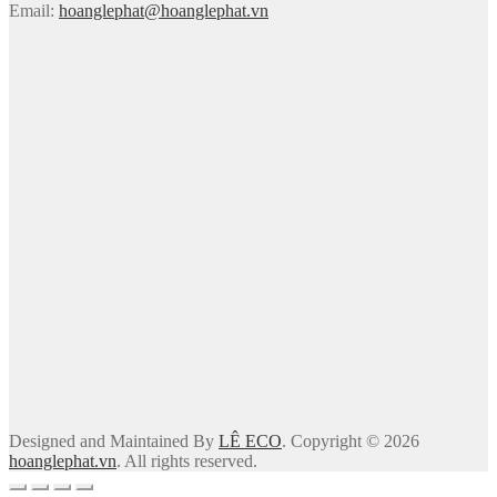
Email:
hoanglephat@hoanglephat.vn
Designed and Maintained By
LÊ ECO
. Copyright © 2026
hoanglephat.vn
. All rights reserved.