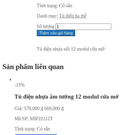
Tình trạng:
Có sẵn
Danh mục:
Tủ điện hạ thế
Sô lượng
Thêm vào giỏ hàng
Tủ điện nhựa nổi 12 modul cửa mờ
Sản phẩm liên quan
-15%
Tủ điện nhựa âm tường 12 modul cửa mờ
Giá:
570,000
₫
669,900
₫
Mã SP:
MIP22112T
Tình trạng:
Có sẵn