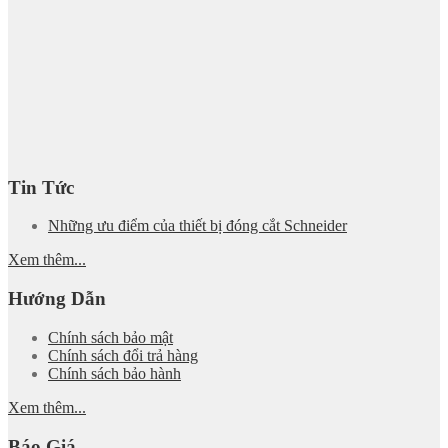
Tin Tức
Những ưu điểm của thiết bị đóng cắt Schneider
Xem thêm...
Hướng Dẫn
Chính sách bảo mật
Chính sách đổi trả hàng
Chính sách bảo hành
Xem thêm...
Báo Giá