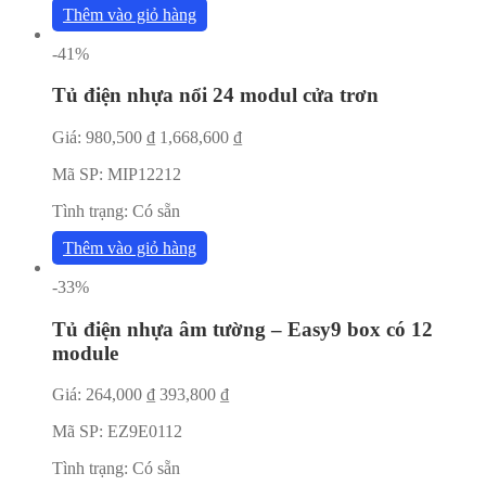
Thêm vào giỏ hàng
-41%
Tủ điện nhựa nổi 24 modul cửa trơn
Giá:
980,500
₫
1,668,600
₫
Mã SP:
MIP12212
Tình trạng:
Có sẵn
Thêm vào giỏ hàng
-33%
Tủ điện nhựa âm tường – Easy9 box có 12
module
Giá:
264,000
₫
393,800
₫
Mã SP:
EZ9E0112
Tình trạng:
Có sẵn