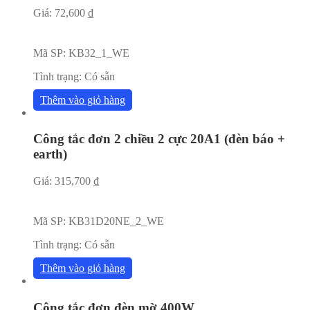
Giá:
72,600
₫
Mã SP:
KB32_1_WE
Tình trạng:
Có sẵn
Thêm vào giỏ hàng
Công tắc đơn 2 chiều 2 cực 20A1 (đèn báo +
earth)
Giá:
315,700
₫
Mã SP:
KB31D20NE_2_WE
Tình trạng:
Có sẵn
Thêm vào giỏ hàng
Công tắc đơn đèn mờ 400W