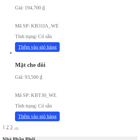
Giá:
194,700
₫
Mã SP:
KB31IA_WE
Tình trạng:
Có sẵn
Thêm vào giỏ hàng
Mặt che đôi
Giá:
93,500
₫
Mã SP:
KBT30_WE
Tình trạng:
Có sẵn
Thêm vào giỏ hàng
1
2
3
→
Nhà Phân Phối