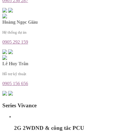
0905 236 287
Hoàng Ngọc Giàu
Hệ thống dự án
0905 292 159
Lê Huy Trân
Hỗ trợ kỹ thuật
0905 156 656
Series Vivance
2G 2WDND & công tắc PCU