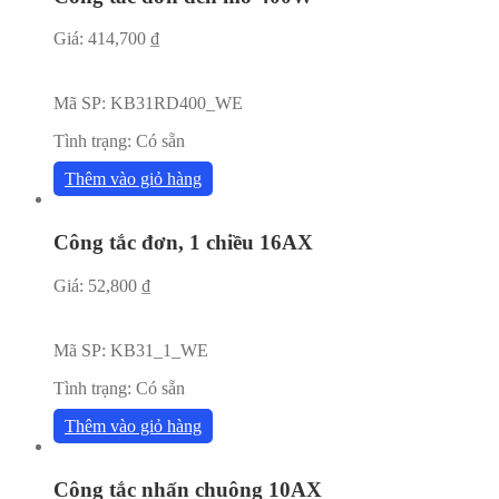
Giá:
414,700
₫
Mã SP:
KB31RD400_WE
Tình trạng:
Có sẵn
Thêm vào giỏ hàng
Công tắc đơn, 1 chiều 16AX
Giá:
52,800
₫
Mã SP:
KB31_1_WE
Tình trạng:
Có sẵn
Thêm vào giỏ hàng
Công tắc nhấn chuông 10AX