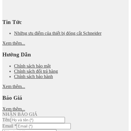
Tin Tức
Những ưu điểm của thiết bị đóng cắt Schneider
Xem thêm...
Hướng Dẫn
Chính sách bảo mật
Chính sách đổi trả hàng
Chính sách bảo hành
Xem thêm...
Báo Giá
Xem thêm...
NHẬN BÁO GIÁ
Tên:
Email
*