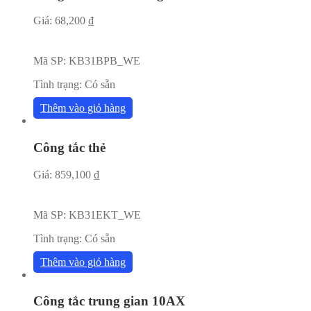
Giá:
68,200
₫
Mã SP:
KB31BPB_WE
Tình trạng:
Có sẵn
Thêm vào giỏ hàng
Công tắc thẻ
Giá:
859,100
₫
Mã SP:
KB31EKT_WE
Tình trạng:
Có sẵn
Thêm vào giỏ hàng
Công tắc trung gian 10AX