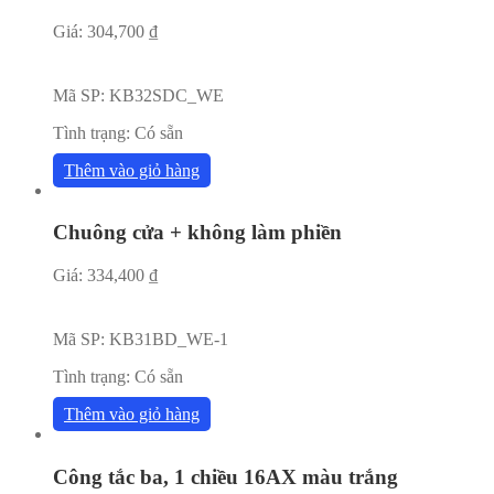
Giá:
304,700
₫
Mã SP:
KB32SDC_WE
Tình trạng:
Có sẵn
Thêm vào giỏ hàng
Chuông cửa + không làm phiền
Giá:
334,400
₫
Mã SP:
KB31BD_WE-1
Tình trạng:
Có sẵn
Thêm vào giỏ hàng
Công tắc ba, 1 chiều 16AX màu trắng