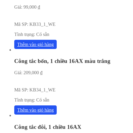
Giá:
99,000
₫
Mã SP:
KB33_1_WE
Tình trạng:
Có sẵn
Thêm vào giỏ hàng
Công tắc bốn, 1 chiều 16AX màu trắng
Giá:
209,000
₫
Mã SP:
KB34_1_WE
Tình trạng:
Có sẵn
Thêm vào giỏ hàng
Công tắc đôi, 1 chiều 16AX