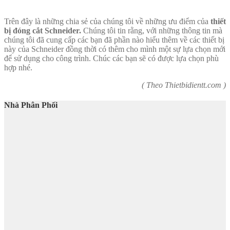
Trên đây là những chia sẻ của chúng tôi về những ưu điểm của
thiết
bị đóng cắt Schneider.
Chúng tôi tin rằng, với những thông tin mà
chúng tôi đã cung cấp các bạn đã phần nào hiểu thêm về các thiết bị
này của Schneider đồng thời có thêm cho mình một sự lựa chọn mới
để sử dụng cho công trình. Chúc các bạn sẽ có được lựa chọn phù
hợp nhé.
( Theo Thietbidientt.com )
Nhà Phân Phối