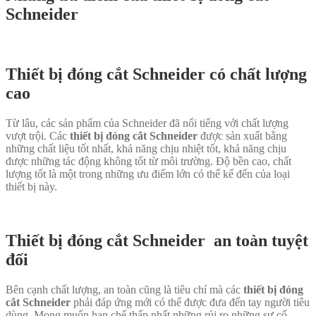
Schneider
Thiết bị đóng cắt Schneider có chất lượng
cao
Từ lâu, các sản phẩm của Schneider đã nổi tiếng với chất lượng
vượt trội. Các
thiết bị
đóng cắt Schneider
được sản xuất bằng
những chất liệu tốt nhất, khả năng chịu nhiệt tốt, khả năng chịu
được những tác động không tốt từ môi trường. Độ bền cao, chất
lượng tốt là một trong những ưu điểm lớn có thể kể đến của loại
thiết bị này.
Thiết bị đóng cắt Schneider an toàn tuyệt
đối
Bên cạnh chất lượng, an toàn cũng là tiêu chí mà các
thiết bị đóng
cắt Schneider
phải đáp ứng mới có thể được đưa đến tay người tiêu
dùng. Mong muốn hạn chế thấp nhất những rủi ro những sự cố