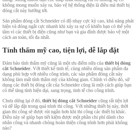
không mong muốn xảy ra, bảo vệ hệ thống điện là điều mà thiết bị
đóng cắt này hướng tới.
Sản phẩm đóng cắt Schneider có độ nhạy cực kỳ cao, khả năng phát
hiện và đóng ngắt cực nhanh khi xảy ra sự cố khiến bạn có thể yên
tâm vì các thiết bị điện cũng như bạn và gia đình được bảo vệ một
cách an toàn, tối đa nhất.
Tính thẩm mỹ cao, tiện lợi, dễ lắp đặt
Đảm bảo tính thẩm mỹ cũng là một ưu điểm nữa của
thiết bị đóng
cắt Schneider
. Với thiết kế tinh tế, cùng nhiều dòng sản phẩm đa
dạng phù hợp với nhiều công trình, các sản phẩm đóng cắt này
không làm mất tính thẩm mỹ của không gian. Chính vì điều đó, sử
dụng các thiết bị đóng cắt của Schneider cũng là một cách giúp bạn
có thể tăng tính hiện đại, sang trọng, tinh tế cho công trình.
Chưa dừng lại ở đó,
thiết bị đóng cắt Schneider
cũng rất tiện lợi
và dễ lắp đặt trong quá trình thi công. Với những thiết bị này, thời
gian thi công sẽ được rút ngắn hơn khi thi công các thiết bị khác.
Điều này sẽ giúp bạn tiết kiệm được một phần chi phí dành cho
nhân công và nhanh chóng hoàn thiện công trình hơn phải không
nào?