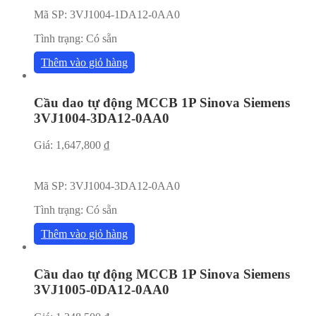
Mã SP:
3VJ1004-1DA12-0AA0
Tình trạng:
Có sẵn
Thêm vào giỏ hàng
Cầu dao tự động MCCB 1P Sinova Siemens
3VJ1004-3DA12-0AA0
Giá:
1,647,800
₫
Mã SP:
3VJ1004-3DA12-0AA0
Tình trạng:
Có sẵn
Thêm vào giỏ hàng
Cầu dao tự động MCCB 1P Sinova Siemens
3VJ1005-0DA12-0AA0