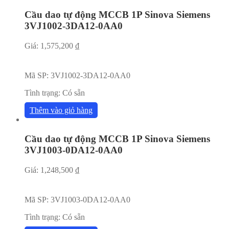
Cầu dao tự động MCCB 1P Sinova Siemens
3VJ1002-3DA12-0AA0
Giá:
1,575,200
₫
Mã SP:
3VJ1002-3DA12-0AA0
Tình trạng:
Có sẵn
Thêm vào giỏ hàng
Cầu dao tự động MCCB 1P Sinova Siemens
3VJ1003-0DA12-0AA0
Giá:
1,248,500
₫
Mã SP:
3VJ1003-0DA12-0AA0
Tình trạng:
Có sẵn