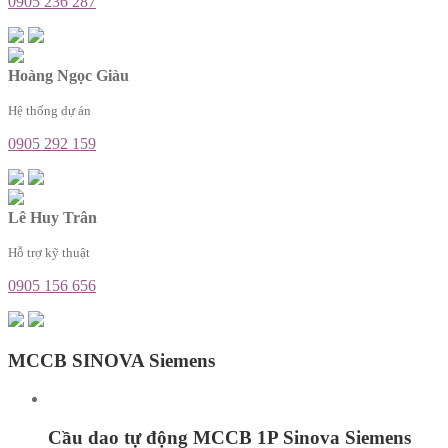
0905 236 287
Hoàng Ngọc Giàu
Hệ thống dự án
0905 292 159
Lê Huy Trân
Hỗ trợ kỹ thuật
0905 156 656
MCCB SINOVA Siemens
Cầu dao tự động MCCB 1P Sinova Siemens