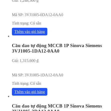
Giá:
1,248,500
₫
Mã SP:
3VJ1005-0DA12-0AA0
Tình trạng:
Có sẵn
Thêm vào giỏ hàng
Cầu dao tự động MCCB 1P Sinova Siemens
3VJ1005-1DA12-0AA0
Giá:
1,315,600
₫
Mã SP:
3VJ1005-1DA12-0AA0
Tình trạng:
Có sẵn
Thêm vào giỏ hàng
Cầu dao tự động MCCB 1P Sinova Siemens