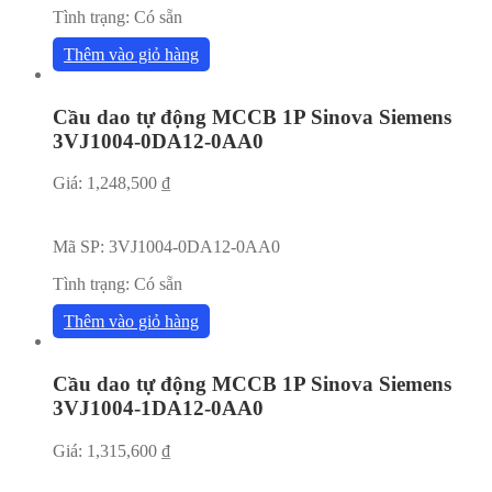
Tình trạng:
Có sẵn
Thêm vào giỏ hàng
Cầu dao tự động MCCB 1P Sinova Siemens
3VJ1004-0DA12-0AA0
Giá:
1,248,500
₫
Mã SP:
3VJ1004-0DA12-0AA0
Tình trạng:
Có sẵn
Thêm vào giỏ hàng
Cầu dao tự động MCCB 1P Sinova Siemens
3VJ1004-1DA12-0AA0
Giá:
1,315,600
₫