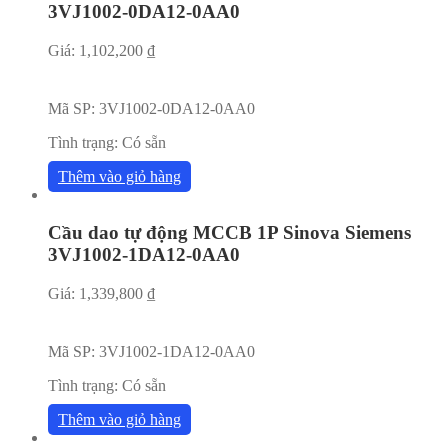
3VJ1002-0DA12-0AA0
Giá:
1,102,200
₫
Mã SP:
3VJ1002-0DA12-0AA0
Tình trạng:
Có sẵn
Thêm vào giỏ hàng
Cầu dao tự động MCCB 1P Sinova Siemens
3VJ1002-1DA12-0AA0
Giá:
1,339,800
₫
Mã SP:
3VJ1002-1DA12-0AA0
Tình trạng:
Có sẵn
Thêm vào giỏ hàng