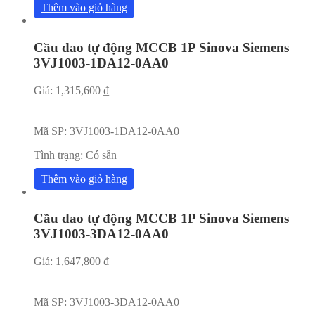
Thêm vào giỏ hàng
Cầu dao tự động MCCB 1P Sinova Siemens
3VJ1003-1DA12-0AA0
Giá:
1,315,600
₫
Mã SP:
3VJ1003-1DA12-0AA0
Tình trạng:
Có sẵn
Thêm vào giỏ hàng
Cầu dao tự động MCCB 1P Sinova Siemens
3VJ1003-3DA12-0AA0
Giá:
1,647,800
₫
Mã SP:
3VJ1003-3DA12-0AA0