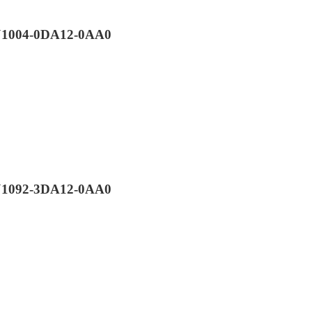
VJ1004-0DA12-0AA0
VJ1092-3DA12-0AA0