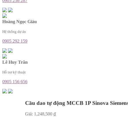
0905 236 287
Hoàng Ngọc Giàu
Hệ thống dự án
0905 292 159
Lê Huy Trân
Hỗ trợ kỹ thuật
0905 156 656
Cầu dao tự động MCCB 1P Sinova Sieme
Giá:
1,248,500
₫