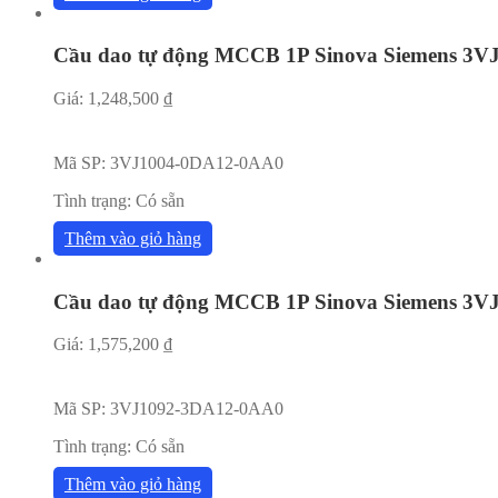
Cầu dao tự động MCCB 1P Sinova Siemens 3
Giá:
1,248,500
₫
Mã SP:
3VJ1004-0DA12-0AA0
Tình trạng:
Có sẵn
Thêm vào giỏ hàng
Cầu dao tự động MCCB 1P Sinova Siemens 3
Giá:
1,575,200
₫
Mã SP:
3VJ1092-3DA12-0AA0
Tình trạng:
Có sẵn
Thêm vào giỏ hàng