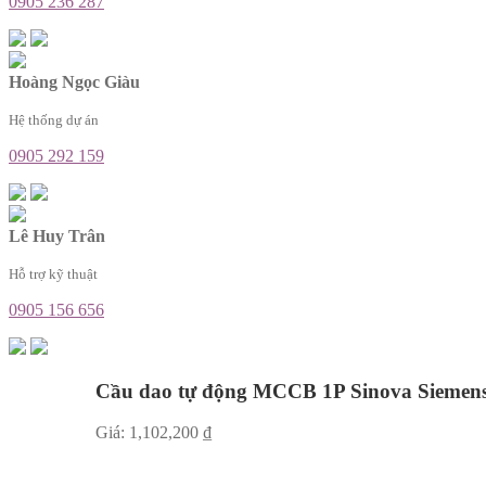
0905 236 287
Hoàng Ngọc Giàu
Hệ thống dự án
0905 292 159
Lê Huy Trân
Hỗ trợ kỹ thuật
0905 156 656
Cầu dao tự động MCCB 1P Sinova Sieme
Giá:
1,102,200
₫