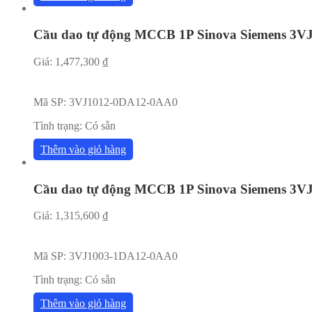
Cầu dao tự động MCCB 1P Sinova Siemens 3
Giá:
1,477,300
₫
Mã SP:
3VJ1012-0DA12-0AA0
Tình trạng:
Có sẵn
Thêm vào giỏ hàng
Cầu dao tự động MCCB 1P Sinova Siemens 3
Giá:
1,315,600
₫
Mã SP:
3VJ1003-1DA12-0AA0
Tình trạng:
Có sẵn
Thêm vào giỏ hàng