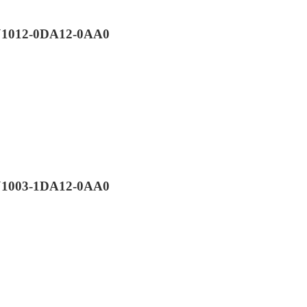
VJ1012-0DA12-0AA0
VJ1003-1DA12-0AA0