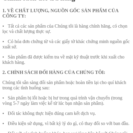
1. VỀ CHẤT LƯỢNG, NGUỒN GỐC SẢN PHẨM CỦA
CÔNG TY:
• Tất cả các sản phẩm của Chúng tôi là hàng chính hãng, có chọn
lọc và chất lượng thực sự.
• Có hóa đơn chứng từ và các giấy tờ khác chứng minh nguồn gốc
xuất sứ.
• Sản phẩm đã được kiểm tra về mặt kỹ thuật trước khi xuất cho
khách hàng.
2. CHÍNH SÁCH ĐỔI HÀNG CỦA CHÚNG TÔI:
Chúng tôi sẵn sàng đổi sản phẩm hoặc hoàn tiền lại cho quí khách
trong các tình huống sau:
• Sản phẩm bị lỗi hoặc bị hư trong quá trình vận chuyển (trong
vòng 5-7 ngày làm việc kể từ lúc bạn nhận sản phẩm).
• Đối tác không thực hiện đúng cam kết dịch vụ.
• Điều kiện sử dụng, vì bất kỳ lý do gì, có thay đổi so với ban đầu.