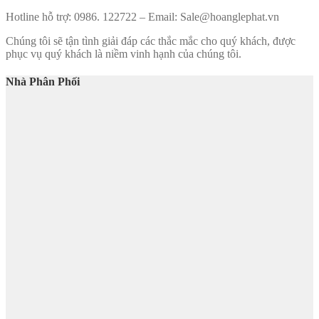
Hotline hỗ trợ: 0986. 122722 – Email: Sale@hoanglephat.vn
Chúng tôi sẽ tận tình giải đáp các thắc mắc cho quý khách, được
phục vụ quý khách là niềm vinh hạnh của chúng tôi.
Nhà Phân Phối