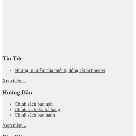
Tin Tức
Những ưu điểm của thiết bị đóng cắt Schneider
Xem thêm...
Hướng Dẫn
Chính sách bảo mật
Chính sách đổi trả hàng
Chính sách bảo hành
Xem thêm...