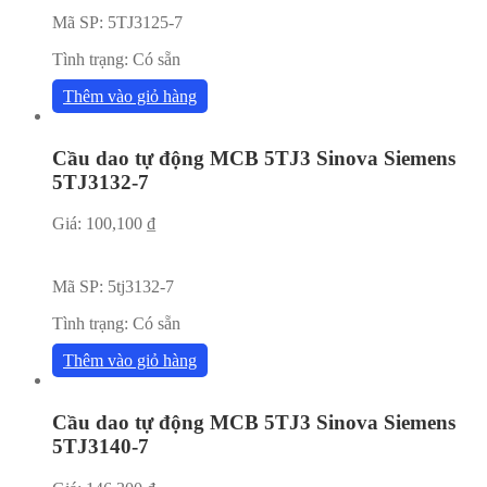
Mã SP:
5TJ3125-7
Tình trạng:
Có sẵn
Thêm vào giỏ hàng
Cầu dao tự động MCB 5TJ3 Sinova Siemens
5TJ3132-7
Giá:
100,100
₫
Mã SP:
5tj3132-7
Tình trạng:
Có sẵn
Thêm vào giỏ hàng
Cầu dao tự động MCB 5TJ3 Sinova Siemens
5TJ3140-7