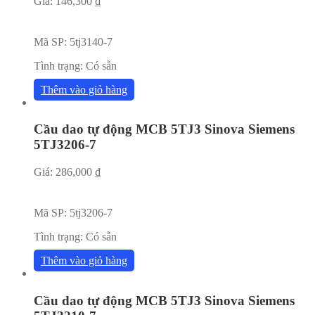
Giá:
146,300
₫
Mã SP:
5tj3140-7
Tình trạng:
Có sẵn
Thêm vào giỏ hàng
Cầu dao tự động MCB 5TJ3 Sinova Siemens
5TJ3206-7
Giá:
286,000
₫
Mã SP:
5tj3206-7
Tình trạng:
Có sẵn
Thêm vào giỏ hàng
Cầu dao tự động MCB 5TJ3 Sinova Siemens