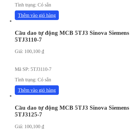
Tình trạng:
Có sẵn
Thêm vào giỏ hàng
Cầu dao tự động MCB 5TJ3 Sinova Siemens
5TJ3110-7
Giá:
100,100
₫
Mã SP:
5TJ3110-7
Tình trạng:
Có sẵn
Thêm vào giỏ hàng
Cầu dao tự động MCB 5TJ3 Sinova Siemens
5TJ3125-7
Giá:
100,100
₫