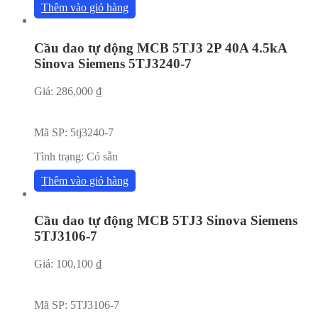
Thêm vào giỏ hàng
Cầu dao tự động MCB 5TJ3 2P 40A 4.5kA
Sinova Siemens 5TJ3240-7
Giá:
286,000
₫
Mã SP:
5tj3240-7
Tình trạng:
Có sẵn
Thêm vào giỏ hàng
Cầu dao tự động MCB 5TJ3 Sinova Siemens
5TJ3106-7
Giá:
100,100
₫
Mã SP:
5TJ3106-7