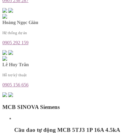
0905 236 287
Hoàng Ngọc Giàu
Hệ thống dự án
0905 292 159
Lê Huy Trân
Hỗ trợ kỹ thuật
0905 156 656
MCB SINOVA Siemens
Cầu dao tự động MCB 5TJ3 1P 16A 4.5kA