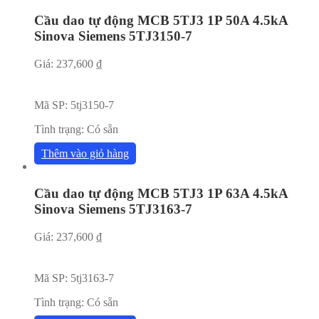
Cầu dao tự động MCB 5TJ3 1P 50A 4.5kA
Sinova Siemens 5TJ3150-7
Giá:
237,600
₫
Mã SP:
5tj3150-7
Tình trạng:
Có sẵn
Thêm vào giỏ hàng
Cầu dao tự động MCB 5TJ3 1P 63A 4.5kA
Sinova Siemens 5TJ3163-7
Giá:
237,600
₫
Mã SP:
5tj3163-7
Tình trạng:
Có sẵn