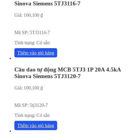
Sinova Siemens 5TJ3116-7
Giá:
100,100
₫
Mã SP:
5TJ3116-7
Tình trạng:
Có sẵn
Thêm vào giỏ hàng
Cầu dao tự động MCB 5TJ3 1P 20A 4.5kA
Sinova Siemens 5TJ3120-7
Giá:
100,100
₫
Mã SP:
5tj3120-7
Tình trạng:
Có sẵn
Thêm vào giỏ hàng