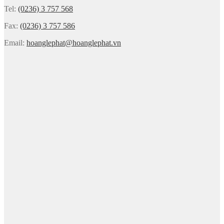
Tel:
(0236) 3 757 568
Fax:
(0236) 3 757 586
Email:
hoanglephat@hoanglephat.vn