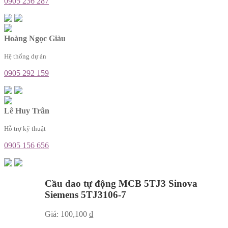
0905 236 287
Hoàng Ngọc Giàu
Hệ thống dự án
0905 292 159
Lê Huy Trân
Hỗ trợ kỹ thuật
0905 156 656
Cầu dao tự động MCB 5TJ3 Sinova
Siemens 5TJ3106-7
Giá:
100,100
₫