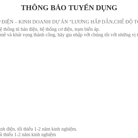
THÔNG BÁO TUYỂN DỤNG
ĐIỆN – KINH DOANH DỰ ÁN “LƯƠNG HẤP DẪN,CHẾ ĐỘ T
 thống tủ bản điện, hệ thống cơ điện, trạm biến áp.
ê và khát vọng thành công, hãy gia nhập với chúng tôi với những vị tr
nh điện, tối thiểu 1-2 năm kinh nghiệm.
ối thiểu 1-2 năm kinh nghiệm