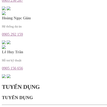
0905 236 287
Hoàng Ngọc Giàu
Hệ thống dự án
0905 292 159
Lê Huy Trân
Hỗ trợ kỹ thuật
0905 156 656
TUYỂN DỤNG
TUYỂN DỤNG