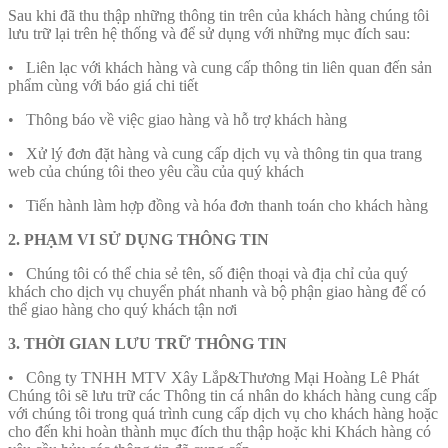
Sau khi đã thu thập những thông tin trên của khách hàng chúng tôi
lưu trữ lại trên hệ thống và để sử dụng với những mục đích sau:
• Liên lạc với khách hàng và cung cấp thông tin liên quan đến sản
phẩm cùng với báo giá chi tiết
• Thông báo về việc giao hàng và hỗ trợ khách hàng
• Xử lý đơn đặt hàng và cung cấp dịch vụ và thông tin qua trang
web của chúng tôi theo yêu cầu của quý khách
• Tiến hành làm hợp đồng và hóa đơn thanh toán cho khách hàng
2. PHẠM VI SỬ DỤNG THÔNG TIN
• Chúng tôi có thể chia sẻ tên, số điện thoại và địa chỉ của quý
khách cho dịch vụ chuyển phát nhanh và bộ phận giao hàng để có
thể giao hàng cho quý khách tận nơi
3. THỜI GIAN LƯU TRỮ THÔNG TIN
• Công ty TNHH MTV Xây Lắp&Thương Mại Hoàng Lê Phát
Chúng tôi sẽ lưu trữ các Thông tin cá nhân do khách hàng cung cấp
với chúng tôi trong quá trình cung cấp dịch vụ cho khách hàng hoặc
cho đến khi hoàn thành mục đích thu thập hoặc khi Khách hàng có