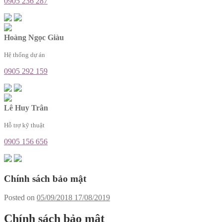
0905 236 287
Hoàng Ngọc Giàu
Hệ thống dự án
0905 292 159
Lê Huy Trân
Hỗ trợ kỹ thuật
0905 156 656
Chính sách bảo mật
Posted on
05/09/2018
17/08/2019
Chính sách bảo mật