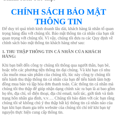
CHÍNH SÁCH BẢO MẬT
THÔNG TIN
Để duy trì quá trình kinh doanh lâu dài, khách hàng là nhân tố quan
trọng hàng đầu với chúng tôi. Bảo mật thông tin cá nhân của bạn rất
quan trọng với chúng tôi. Vì vậy, chúng tôi đưa ra các Quy định về
chính sách bảo mật thông tin khách hàng như sau:
1. THU THẬP THÔNG TIN CÁ NHÂN CỦA KHÁCH
HÀNG:
Khi bạn biết đến công ty chúng tôi thông qua người thân, bạn bè,
hoặc trên các phương tiện thông tin đại chúng. Và khi bạn có nhu
cầu muốn mua sản phẩm của chúng tôi, lúc này công ty chúng tôi
tiến hành thu thập thông tin cá nhân của bạn để tiến hành làm hợp
đồng mua bán và lập hóa đơn thanh toán. Các thông tin cá nhân mà
chúng tôi thu thập để giúp nhận dạng chính xác ra bạn là ai bao gồm
họ tên, địa chỉ, số điện thoại, địa chỉ email, tuổi tác, giới tính và tình
trạng hôn nhân gia đình, v.v…. Chúng tôi bảo đảm với các bạn rằng
chúng tôi sẽ không chủ ý thu thập bất kỳ thông tin cá nhân nào của
bạn khi bạn tham gia trên website của chúng tôi chỉ trừ khi bạn tự
nguyện thực hiện cung cấp thông tin.