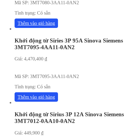
Mã SP:
3MT7080-3AA11-0AN2
Tình trạng:
Có sẵn
Thêm vào giỏ hàng
Khởi động từ Siries 3P 95A Sinova Siemens
3MT7095-4AA11-0AN2
Giá:
4,470,400
₫
Mã SP:
3MT7095-3AA11-0AN2
Tình trạng:
Có sẵn
Thêm vào giỏ hàng
Khởi động từ Sirius 3P 12A Sinova Siemens
3MT7012-0AA10-0AN2
Giá:
449,900
₫