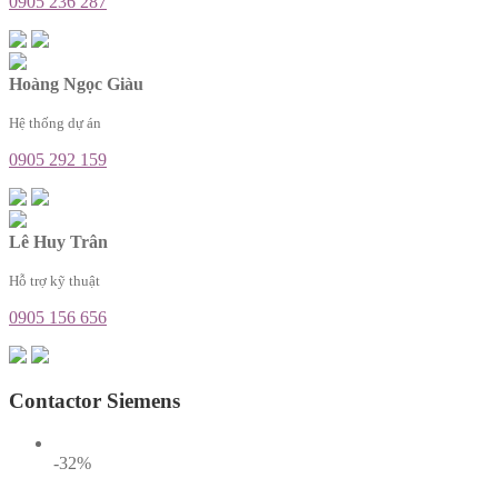
0905 236 287
Hoàng Ngọc Giàu
Hệ thống dự án
0905 292 159
Lê Huy Trân
Hỗ trợ kỹ thuật
0905 156 656
Contactor Siemens
-32%