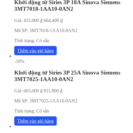
Khởi động từ Siries 3P 18A Sinova Siemens
3MT7018-1AA10-0AN2
Giá:
455,000
₫
664,400
₫
Mã SP:
3MT7018-1AA10-0AN2
Tình trạng:
Có sẵn
Thêm vào giỏ hàng
-18%
Khởi động từ Siries 3P 25A Sinova Siemens
3MT7025-1AA10-0AN2
Giá:
665,000
₫
811,800
₫
Mã SP:
3MT7025-1AA10-0AN2
Tình trạng:
Có sẵn
Thêm vào giỏ hàng