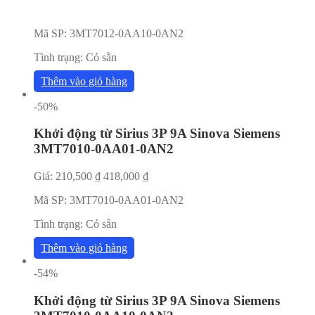
Mã SP:
3MT7012-0AA10-0AN2
Tình trạng:
Có sẵn
Thêm vào giỏ hàng
-50%
Khởi động từ Sirius 3P 9A Sinova Siemens
3MT7010-0AA01-0AN2
Giá:
210,500
₫
418,000
₫
Mã SP:
3MT7010-0AA01-0AN2
Tình trạng:
Có sẵn
Thêm vào giỏ hàng
-54%
Khởi động từ Sirius 3P 9A Sinova Siemens