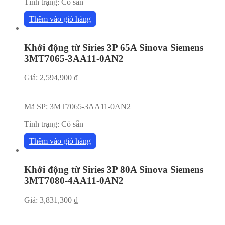
Tình trạng:
Có sẵn
Thêm vào giỏ hàng
Khởi động từ Siries 3P 65A Sinova Siemens
3MT7065-3AA11-0AN2
Giá:
2,594,900
₫
Mã SP:
3MT7065-3AA11-0AN2
Tình trạng:
Có sẵn
Thêm vào giỏ hàng
Khởi động từ Siries 3P 80A Sinova Siemens
3MT7080-4AA11-0AN2
Giá:
3,831,300
₫