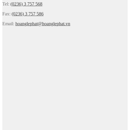
Tel:
(0236) 3 757 568
Fax:
(0236) 3 757 586
Email:
hoanglephat@hoanglephat.vn