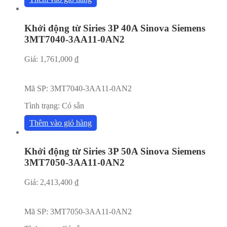
Khởi động từ Siries 3P 40A Sinova Siemens
3MT7040-3AA11-0AN2
Giá:
1,761,000
₫
Mã SP:
3MT7040-3AA11-0AN2
Tình trạng:
Có sẵn
Thêm vào giỏ hàng
Khởi động từ Siries 3P 50A Sinova Siemens
3MT7050-3AA11-0AN2
Giá:
2,413,400
₫
Mã SP:
3MT7050-3AA11-0AN2