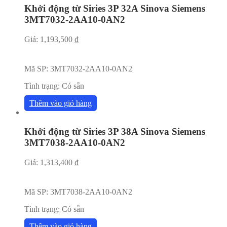
Khởi động từ Siries 3P 32A Sinova Siemens
3MT7032-2AA10-0AN2
Giá:
1,193,500
₫
Mã SP:
3MT7032-2AA10-0AN2
Tình trạng:
Có sẵn
Thêm vào giỏ hàng
Khởi động từ Siries 3P 38A Sinova Siemens
3MT7038-2AA10-0AN2
Giá:
1,313,400
₫
Mã SP:
3MT7038-2AA10-0AN2
Tình trạng:
Có sẵn
Thêm vào giỏ hàng