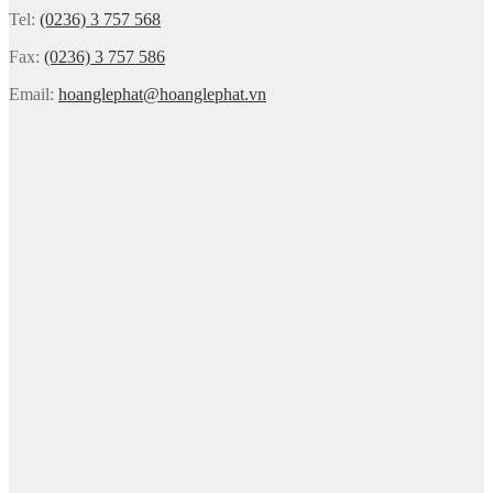
Tel:
(0236) 3 757 568
Fax:
(0236) 3 757 586
Email:
hoanglephat@hoanglephat.vn