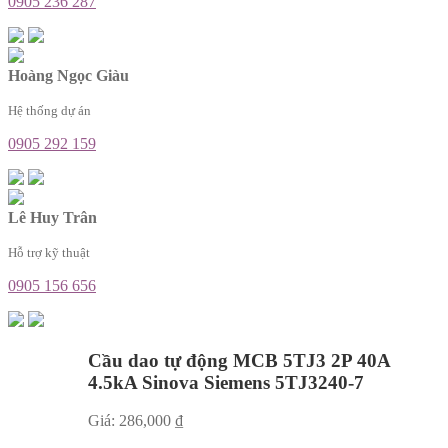
0905 236 287
Hoàng Ngọc Giàu
Hệ thống dự án
0905 292 159
Lê Huy Trân
Hỗ trợ kỹ thuật
0905 156 656
Cầu dao tự động MCB 5TJ3 2P 40A
4.5kA Sinova Siemens 5TJ3240-7
Giá:
286,000
₫