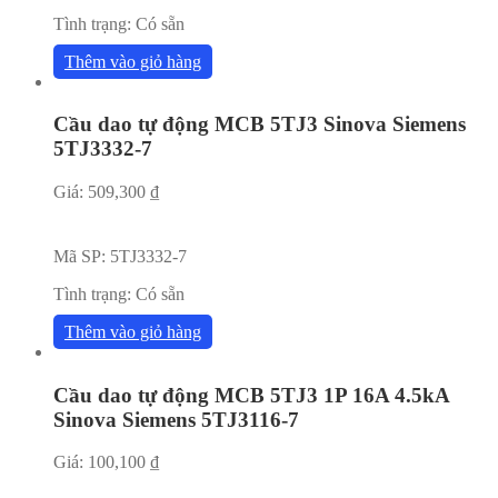
Tình trạng:
Có sẵn
Thêm vào giỏ hàng
Cầu dao tự động MCB 5TJ3 Sinova Siemens
5TJ3332-7
Giá:
509,300
₫
Mã SP:
5TJ3332-7
Tình trạng:
Có sẵn
Thêm vào giỏ hàng
Cầu dao tự động MCB 5TJ3 1P 16A 4.5kA
Sinova Siemens 5TJ3116-7
Giá:
100,100
₫