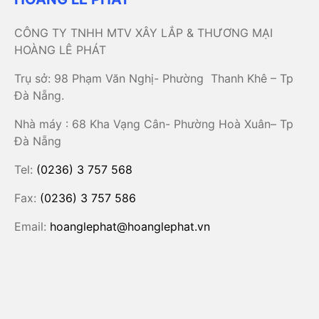
CÔNG TY TNHH MTV XÂY LẮP & THƯƠNG MẠI
HOÀNG LÊ PHÁT
Trụ sở: 98 Phạm Văn Nghị- Phường Thanh Khê – Tp
Đà Nẵng.
Nhà máy : 68 Kha Vạng Cân- Phường Hoà Xuân– Tp
Đà Nẵng
Tel:
(0236) 3 757 568
Fax:
(0236) 3 757 586
Email:
hoanglephat@hoanglephat.vn