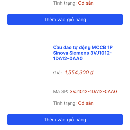
Tình trạng:
Có sẵn
Thêm vào giỏ hàng
Cầu dao tự động MCCB 1P
Sinova Siemens 3VJ1012-
1DA12-0AA0
1,554,300
₫
Giá:
Mã SP:
3VJ1012-1DA12-0AA0
Tình trạng:
Có sẵn
Thêm vào giỏ hàng