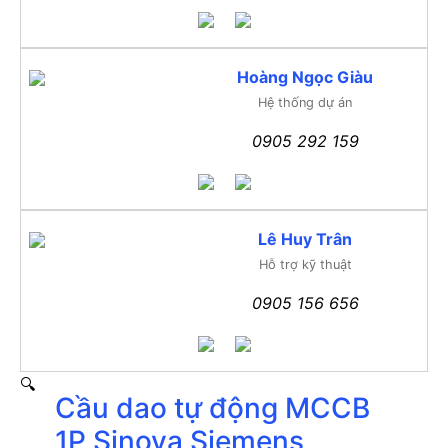
Hoàng Ngọc Giàu
Hệ thống dự án
0905 292 159
Lê Huy Trân
Hỗ trợ kỹ thuật
0905 156 656
🔍
Cầu dao tự động MCCB
1P Sinova Siemens