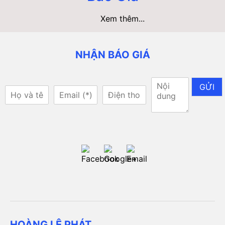
Xem thêm...
NHẬN BÁO GIÁ
GỬI
HOÀNG LÊ PHÁT