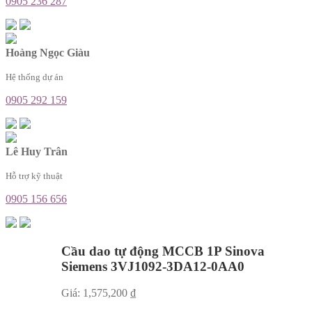
0905 236 287
Hoàng Ngọc Giàu
Hệ thống dự án
0905 292 159
Lê Huy Trân
Hỗ trợ kỹ thuật
0905 156 656
Cầu dao tự động MCCB 1P Sinova
Siemens 3VJ1092-3DA12-0AA0
Giá:
1,575,200
₫