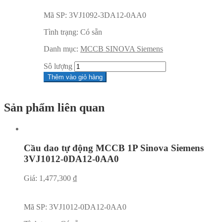
Mã SP:
3VJ1092-3DA12-0AA0
Tình trạng:
Có sẵn
Danh mục:
MCCB SINOVA Siemens
Sô lượng
Thêm vào giỏ hàng
Sản phẩm liên quan
Cầu dao tự động MCCB 1P Sinova Siemens
3VJ1012-0DA12-0AA0
Giá:
1,477,300
₫
Mã SP:
3VJ1012-0DA12-0AA0