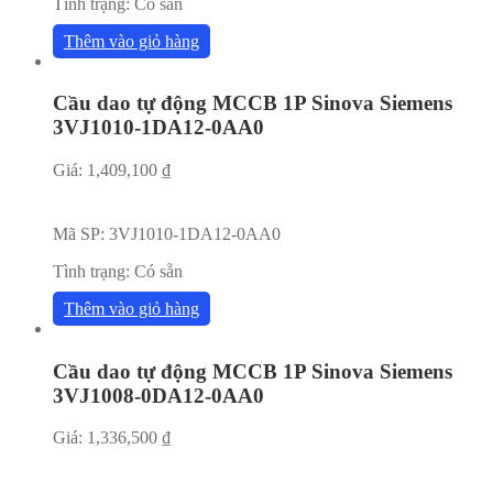
Tình trạng:
Có sẵn
Thêm vào giỏ hàng
Cầu dao tự động MCCB 1P Sinova Siemens
3VJ1010-1DA12-0AA0
Giá:
1,409,100
₫
Mã SP:
3VJ1010-1DA12-0AA0
Tình trạng:
Có sẵn
Thêm vào giỏ hàng
Cầu dao tự động MCCB 1P Sinova Siemens
3VJ1008-0DA12-0AA0
Giá:
1,336,500
₫