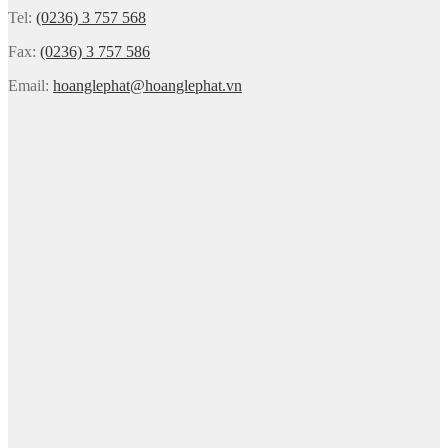
Tel:
(0236) 3 757 568
Fax:
(0236) 3 757 586
Email:
hoanglephat@hoanglephat.vn