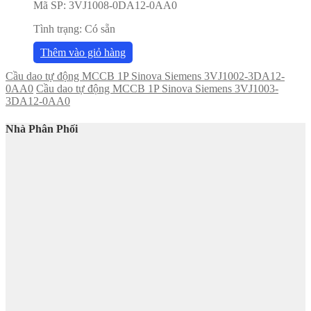
Mã SP:
3VJ1008-0DA12-0AA0
Tình trạng:
Có sẵn
Thêm vào giỏ hàng
Cầu dao tự động MCCB 1P Sinova Siemens 3VJ1002-3DA12-
0AA0
Cầu dao tự động MCCB 1P Sinova Siemens 3VJ1003-
3DA12-0AA0
Nhà Phân Phối