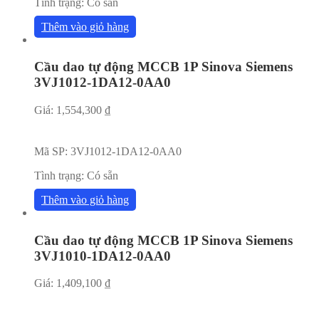
Tình trạng:
Có sẵn
Thêm vào giỏ hàng
Cầu dao tự động MCCB 1P Sinova Siemens
3VJ1012-1DA12-0AA0
Giá:
1,554,300
₫
Mã SP:
3VJ1012-1DA12-0AA0
Tình trạng:
Có sẵn
Thêm vào giỏ hàng
Cầu dao tự động MCCB 1P Sinova Siemens
3VJ1010-1DA12-0AA0
Giá:
1,409,100
₫