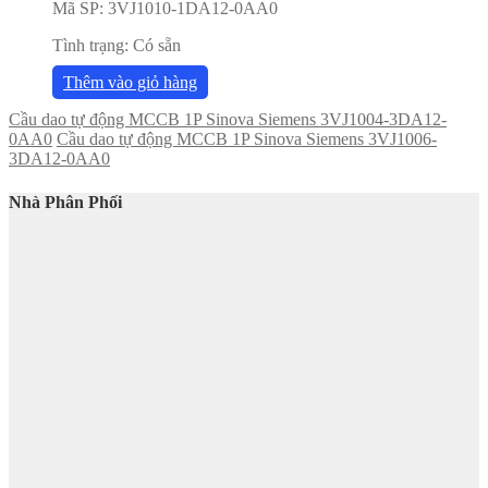
Mã SP:
3VJ1010-1DA12-0AA0
Tình trạng:
Có sẵn
Thêm vào giỏ hàng
Cầu dao tự động MCCB 1P Sinova Siemens 3VJ1004-3DA12-
0AA0
Cầu dao tự động MCCB 1P Sinova Siemens 3VJ1006-
3DA12-0AA0
Nhà Phân Phối