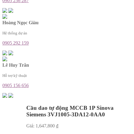
0905 236 287
Hoàng Ngọc Giàu
Hệ thống dự án
0905 292 159
Lê Huy Trân
Hỗ trợ kỹ thuật
0905 156 656
Cầu dao tự động MCCB 1P Sinova
Siemens 3VJ1005-3DA12-0AA0
Giá:
1,647,800
₫