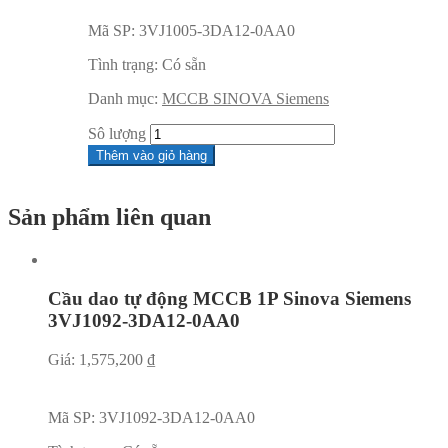
Mã SP:
3VJ1005-3DA12-0AA0
Tình trạng:
Có sẵn
Danh mục:
MCCB SINOVA Siemens
Sô lượng
Thêm vào giỏ hàng
Sản phẩm liên quan
Cầu dao tự động MCCB 1P Sinova Siemens
3VJ1092-3DA12-0AA0
Giá:
1,575,200
₫
Mã SP:
3VJ1092-3DA12-0AA0