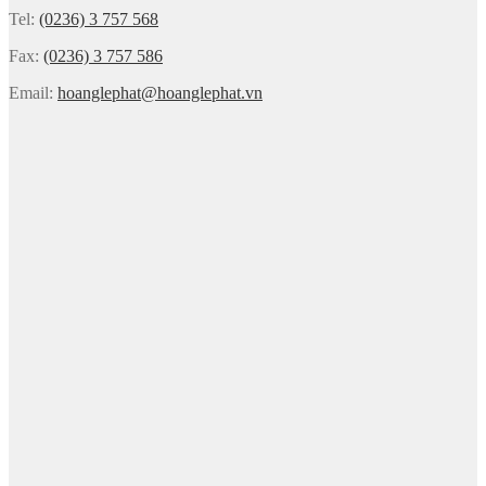
Tel:
(0236) 3 757 568
Fax:
(0236) 3 757 586
Email:
hoanglephat@hoanglephat.vn