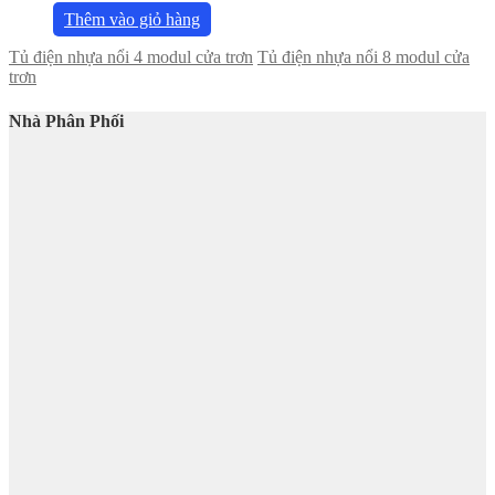
Thêm vào giỏ hàng
Tủ điện nhựa nổi 4 modul cửa trơn
Tủ điện nhựa nổi 8 modul cửa
trơn
Nhà Phân Phối