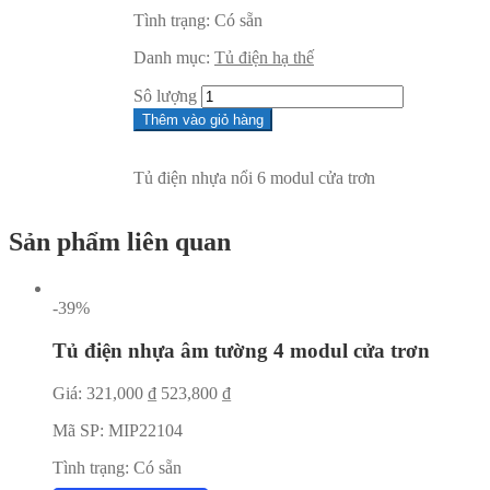
Tình trạng:
Có sẵn
Danh mục:
Tủ điện hạ thế
Sô lượng
Thêm vào giỏ hàng
Tủ điện nhựa nổi 6 modul cửa trơn
Sản phẩm liên quan
-39%
Tủ điện nhựa âm tường 4 modul cửa trơn
Giá:
321,000
₫
523,800
₫
Mã SP:
MIP22104
Tình trạng:
Có sẵn