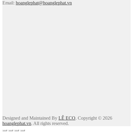
Email:
hoanglephat@hoanglephat.vn
Designed and Maintained By
LÊ ECO
. Copyright © 2026
hoanglephat.vn
. All rights reserved.