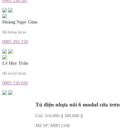
0905 236 287
Hoàng Ngọc Giàu
Hệ thống dự án
0905 292 159
Lê Huy Trân
Hỗ trợ kỹ thuật
0905 156 656
Tủ điện nhựa nổi 6 modul cửa trơn
Giá:
316,000
₫
380,600
₫
Mã SP:
MIP12106