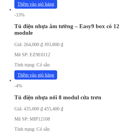
Thêm vào giỏ hàng
-33%
Tủ điện nhựa âm tường – Easy9 box có 12
module
Giá:
264,000
₫
393,800
₫
Mã SP:
EZ9E0112
Tình trạng:
Có sẵn
Thêm vào giỏ hàng
-4%
Tủ điện nhựa nổi 8 modul cửa trơn
Giá:
435,000
₫
455,400
₫
Mã SP:
MIP12108
Tình trạng:
Có sẵn