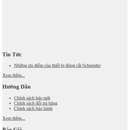
Tin Tức
Những ưu điểm của thiết bị đóng cắt Schneider
Xem thêm...
Hướng Dẫn
Chính sách bảo mật
Chính sách đổi trả hàng
Chính sách bảo hành
Xem thêm...
Báo Giá