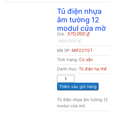
Tủ điện nhựa
âm tường 12
modul cửa mờ
570,000
₫
Giá:
669,900
₫
Mã SP:
MIP22112T
Tình trạng:
Có sẵn
Danh mục:
Tủ điện hạ thế
Sô
lượng
Thêm vào giỏ hàng
Tủ điện nhựa âm tường 12
modul cửa mờ