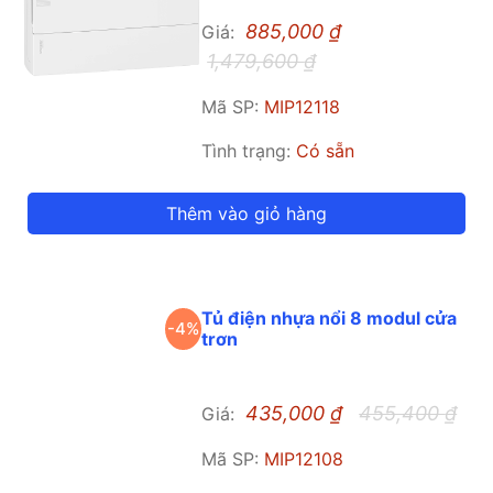
885,000
₫
Giá:
1,479,600
₫
Mã SP:
MIP12118
Tình trạng:
Có sẵn
Thêm vào giỏ hàng
Tủ điện nhựa nổi 8 modul cửa
-4%
trơn
435,000
₫
455,400
₫
Giá:
Mã SP:
MIP12108