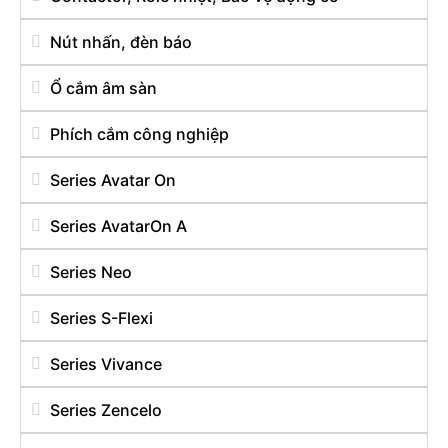
Nút nhấn, đèn báo
Ổ cắm âm sàn
Phích cắm công nghiệp
Series Avatar On
Series AvatarOn A
Series Neo
Series S-Flexi
Series Vivance
Series Zencelo