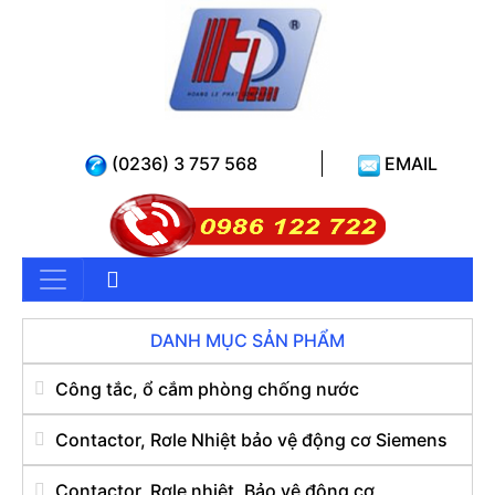
(0236) 3 757 568
EMAIL
DANH MỤC SẢN PHẨM
Công tắc, ổ cắm phòng chống nước
Contactor, Rơle Nhiệt bảo vệ động cơ Siemens
Contactor, Rơle nhiệt, Bảo vệ động cơ