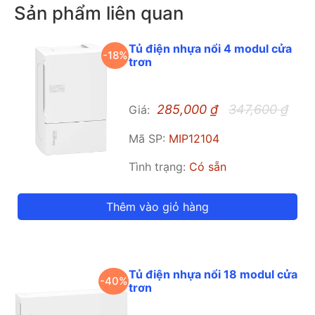
Sản phẩm liên quan
Tủ điện nhựa nổi 4 modul cửa
-18%
trơn
285,000
₫
347,600
₫
Giá:
Mã SP:
MIP12104
Tình trạng:
Có sẵn
Thêm vào giỏ hàng
Tủ điện nhựa nổi 18 modul cửa
-40%
trơn