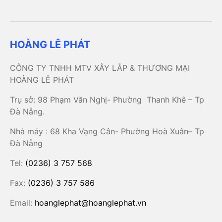
HOÀNG LÊ PHÁT
CÔNG TY TNHH MTV XÂY LẮP & THƯƠNG MẠI
HOÀNG LÊ PHÁT
Trụ sở: 98 Phạm Văn Nghị- Phường Thanh Khê – Tp
Đà Nẵng.
Nhà máy : 68 Kha Vạng Cân- Phường Hoà Xuân– Tp
Đà Nẵng
Tel:
(0236) 3 757 568
Fax:
(0236) 3 757 586
Email:
hoanglephat@hoanglephat.vn