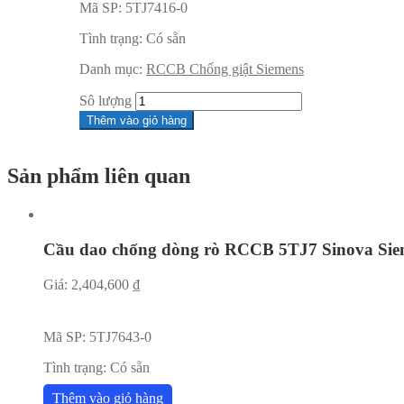
Mã SP:
5TJ7416-0
Tình trạng:
Có sẵn
Danh mục:
RCCB Chống giật Siemens
Sô lượng
Thêm vào giỏ hàng
Sản phẩm liên quan
Cầu dao chống dòng rò RCCB 5TJ7 Sinova Sie
Giá:
2,404,600
₫
Mã SP:
5TJ7643-0
Tình trạng:
Có sẵn
Thêm vào giỏ hàng