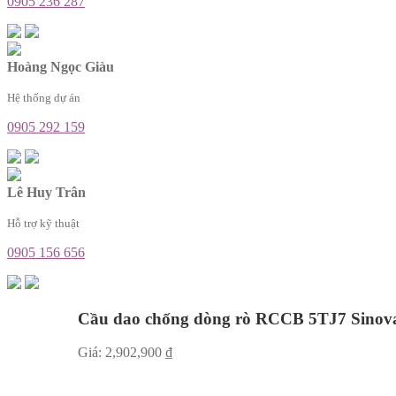
0905 236 287
Hoàng Ngọc Giàu
Hệ thống dự án
0905 292 159
Lê Huy Trân
Hỗ trợ kỹ thuật
0905 156 656
Cầu dao chống dòng rò RCCB 5TJ7 Sinov
Giá:
2,902,900
₫