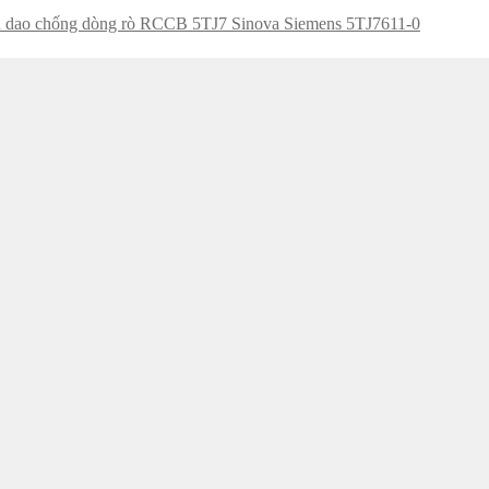
 dao chống dòng rò RCCB 5TJ7 Sinova Siemens 5TJ7611-0