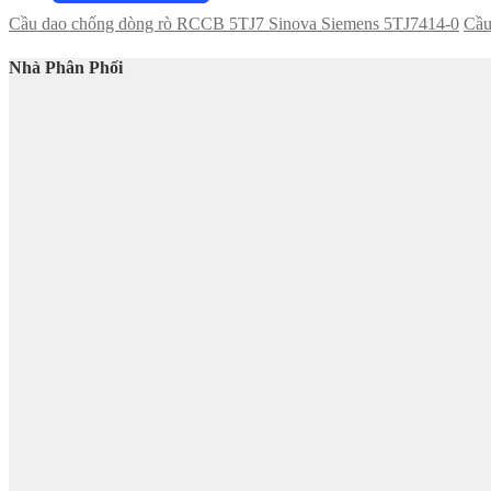
Cầu dao chống dòng rò RCCB 5TJ7 Sinova Siemens 5TJ7414-0
Cầu
Nhà Phân Phối