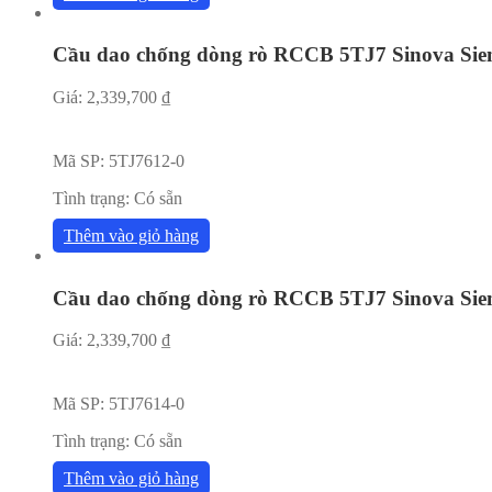
Cầu dao chống dòng rò RCCB 5TJ7 Sinova Sie
Giá:
2,339,700
₫
Mã SP:
5TJ7612-0
Tình trạng:
Có sẵn
Thêm vào giỏ hàng
Cầu dao chống dòng rò RCCB 5TJ7 Sinova Sie
Giá:
2,339,700
₫
Mã SP:
5TJ7614-0
Tình trạng:
Có sẵn
Thêm vào giỏ hàng