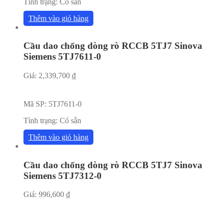
Tình trạng:
Có sẵn
Thêm vào giỏ hàng
Cầu dao chống dòng rò RCCB 5TJ7 Sinova
Siemens 5TJ7611-0
Giá:
2,339,700
₫
Mã SP:
5TJ7611-0
Tình trạng:
Có sẵn
Thêm vào giỏ hàng
Cầu dao chống dòng rò RCCB 5TJ7 Sinova
Siemens 5TJ7312-0
Giá:
996,600
₫