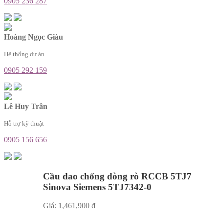
0905 236 287
Hoàng Ngọc Giàu
Hệ thống dự án
0905 292 159
Lê Huy Trân
Hỗ trợ kỹ thuật
0905 156 656
Cầu dao chống dòng rò RCCB 5TJ7
Sinova Siemens 5TJ7342-0
Giá:
1,461,900
₫