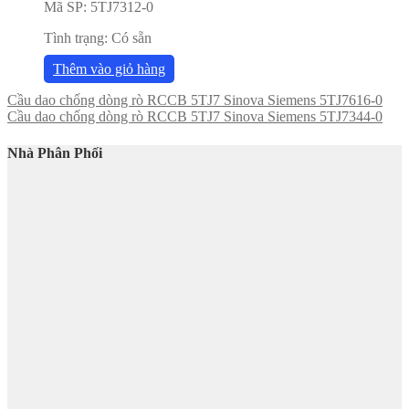
Mã SP:
5TJ7312-0
Tình trạng:
Có sẵn
Thêm vào giỏ hàng
Cầu dao chống dòng rò RCCB 5TJ7 Sinova Siemens 5TJ7616-0
Cầu dao chống dòng rò RCCB 5TJ7 Sinova Siemens 5TJ7344-0
Nhà Phân Phối