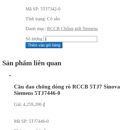
Mã SP:
5TJ7342-0
Tình trạng:
Có sẵn
Danh mục:
RCCB Chống giật Siemens
Sô lượng
Thêm vào giỏ hàng
Sản phẩm liên quan
Cầu dao chống dòng rò RCCB 5TJ7 Sinova
Siemens 5TJ7446-0
Giá:
4,259,200
₫
Mã SP:
5TJ7446-0