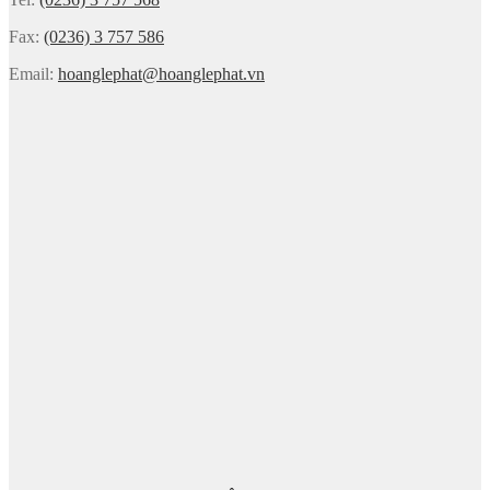
Fax:
(0236) 3 757 586
Email:
hoanglephat@hoanglephat.vn