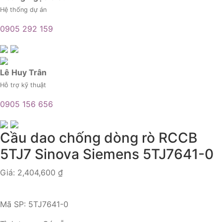
Hệ thống dự án
0905 292 159
Lê Huy Trân
Hỗ trợ kỹ thuật
0905 156 656
Cầu dao chống dòng rò RCCB
5TJ7 Sinova Siemens 5TJ7641-0
Giá:
2,404,600
₫
Mã SP:
5TJ7641-0