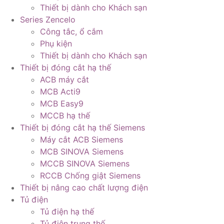
Thiết bị dành cho Khách sạn
Series Zencelo
Công tắc, ổ cắm
Phụ kiện
Thiết bị dành cho Khách sạn
Thiết bị đóng cắt hạ thế
ACB máy cắt
MCB Acti9
MCB Easy9
MCCB hạ thế
Thiết bị đóng cắt hạ thế Siemens
Máy cắt ACB Siemens
MCB SINOVA Siemens
MCCB SINOVA Siemens
RCCB Chống giật Siemens
Thiết bị nâng cao chất lượng điện
Tủ điện
Tủ điện hạ thế
Tủ điện trung thế