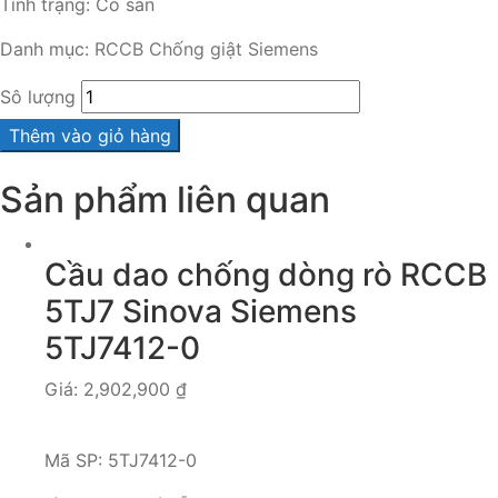
Tình trạng:
Có sẵn
Danh mục:
RCCB Chống giật Siemens
Sô lượng
Thêm vào giỏ hàng
Sản phẩm liên quan
Cầu dao chống dòng rò RCCB
5TJ7 Sinova Siemens
5TJ7412-0
Giá:
2,902,900
₫
Mã SP:
5TJ7412-0