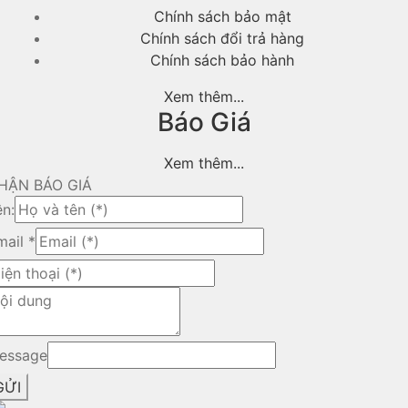
Chính sách bảo mật
Chính sách đổi trả hàng
Chính sách bảo hành
Xem thêm...
Báo Giá
Xem thêm...
HẬN BÁO GIÁ
ên:
mail
*
essage
GỬI