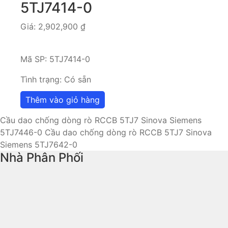
5TJ7414-0
Giá:
2,902,900
₫
Mã SP:
5TJ7414-0
Tình trạng:
Có sẵn
Thêm vào giỏ hàng
Cầu dao chống dòng rò RCCB 5TJ7 Sinova Siemens
5TJ7446-0
Cầu dao chống dòng rò RCCB 5TJ7 Sinova
Siemens 5TJ7642-0
Nhà Phân Phối