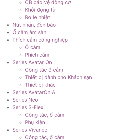
CB bảo vệ động cơ
Khởi động từ
Rơ le nhiệt
Nút nhấn, đèn báo
Ổ cắm âm sàn
Phích cắm công nghiệp
Ổ cắm
Phích cắm
Series Avatar On
Công tắc ổ cắm
Thiết bị dành cho Khách sạn
Thiết bị khác
Series AvatarOn A
Series Neo
Series S-Flexi
Công tắc, ổ cắm
Phụ kiện
Series Vivance
Công tắc, ổ cắm