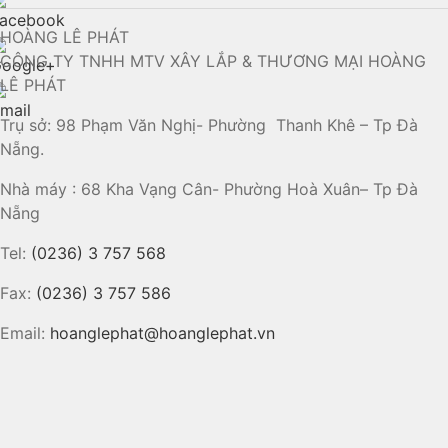
HOÀNG LÊ PHÁT
CÔNG TY TNHH MTV XÂY LẮP & THƯƠNG MẠI HOÀNG
LÊ PHÁT
Trụ sở: 98 Phạm Văn Nghị- Phường Thanh Khê – Tp Đà
Nẵng.
Nhà máy : 68 Kha Vạng Cân- Phường Hoà Xuân– Tp Đà
Nẵng
Tel:
(0236) 3 757 568
Fax:
(0236) 3 757 586
Email:
hoanglephat@hoanglephat.vn