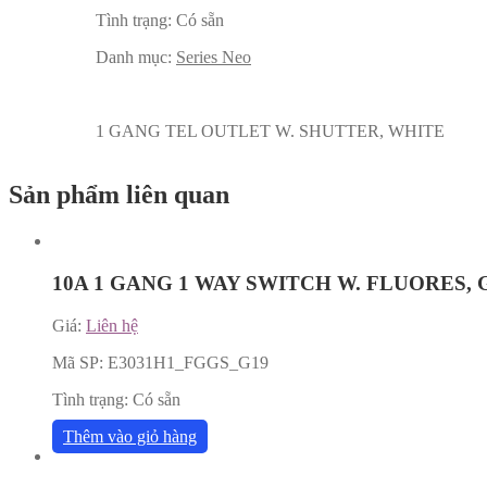
Tình trạng:
Có sẵn
Danh mục:
Series Neo
1 GANG TEL OUTLET W. SHUTTER, WHITE
Sản phẩm liên quan
10A 1 GANG 1 WAY SWITCH W. FLUORES, 
Giá:
Liên hệ
Mã SP:
E3031H1_FGGS_G19
Tình trạng:
Có sẵn
Thêm vào giỏ hàng