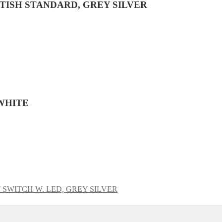
ITISH STANDARD, GREY SILVER
 WHITE
 SWITCH W. LED, GREY SILVER