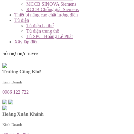
MCCB SINOVA Siemens
RCCB Chống giật Siemens
Thiết bị nâng cao chất lượng điện
Tủ điện
Tủ điện hạ thế
Tủ điện trung thế
Tủ SPC_Hoàng Lê Phát
Xây lắp điện
HỖ TRỢ TRỰC TUYẾN
Trương Công Khứ
Kinh Doanh
0986 122 722
Hoàng Xuân Khánh
Kinh Doanh