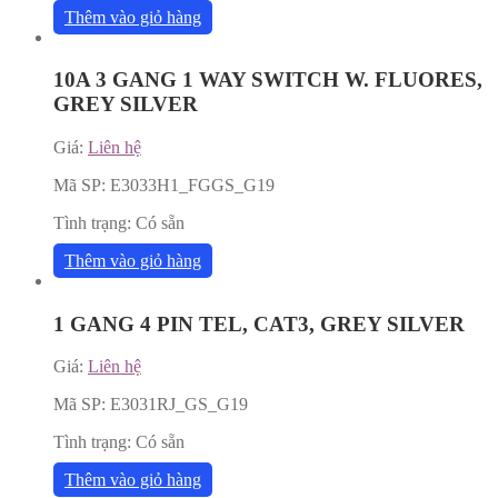
Thêm vào giỏ hàng
10A 3 GANG 1 WAY SWITCH W. FLUORES,
GREY SILVER
Giá:
Liên hệ
Mã SP:
E3033H1_FGGS_G19
Tình trạng:
Có sẵn
Thêm vào giỏ hàng
1 GANG 4 PIN TEL, CAT3, GREY SILVER
Giá:
Liên hệ
Mã SP:
E3031RJ_GS_G19
Tình trạng:
Có sẵn
Thêm vào giỏ hàng