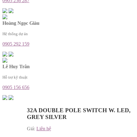
0905 236 287
Hoàng Ngọc Giàu
Hệ thống dự án
0905 292 159
Lê Huy Trân
Hỗ trợ kỹ thuật
0905 156 656
32A DOUBLE POLE SWITCH W. LED,
GREY SILVER
Giá:
Liên hệ