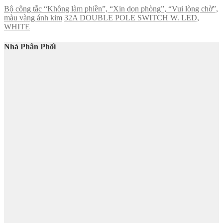
Bộ công tắc “Không làm phiền”, “Xin dọn phòng”, “Vui lòng chờ”,
màu vàng ánh kim
32A DOUBLE POLE SWITCH W. LED,
WHITE
Nhà Phân Phối