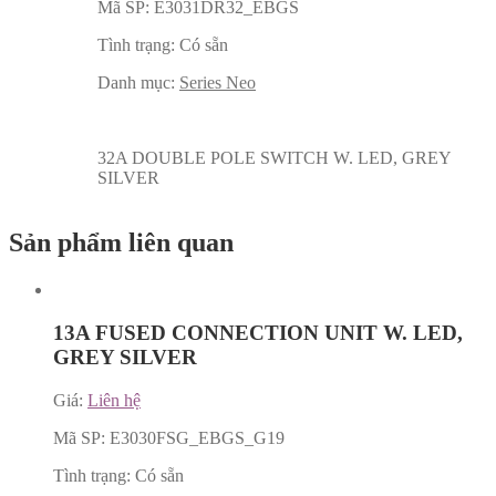
Mã SP:
E3031DR32_EBGS
Tình trạng:
Có sẵn
Danh mục:
Series Neo
32A DOUBLE POLE SWITCH W. LED, GREY
SILVER
Sản phẩm liên quan
13A FUSED CONNECTION UNIT W. LED,
GREY SILVER
Giá:
Liên hệ
Mã SP:
E3030FSG_EBGS_G19
Tình trạng:
Có sẵn