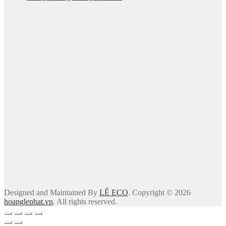
Designed and Maintained By
LÊ ECO
. Copyright © 2026
hoanglephat.vn
. All rights reserved.