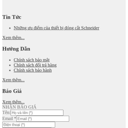
Tin Tức
Những ưu điểm của thiết bị đóng cắt Schneider
Xem thêm...
Hướng Dẫn
Chính sách bảo mật
Chính sách đổi trả hàng
Chính sách bảo hành
Xem thêm...
Báo Giá
Xem thêm...
NHẬN BÁO GIÁ
Tên:
Email
*