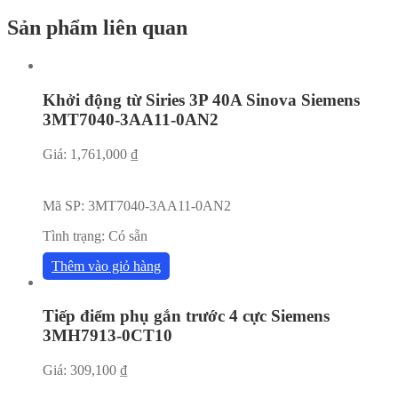
Sản phẩm liên quan
Khởi động từ Siries 3P 40A Sinova Siemens
3MT7040-3AA11-0AN2
Giá:
1,761,000
₫
Mã SP:
3MT7040-3AA11-0AN2
Tình trạng:
Có sẵn
Thêm vào giỏ hàng
Tiếp điểm phụ gắn trước 4 cực Siemens
3MH7913-0CT10
Giá:
309,100
₫