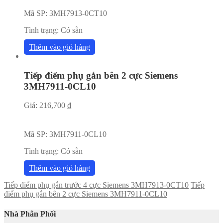
Mã SP:
3MH7913-0CT10
Tình trạng:
Có sẵn
Thêm vào giỏ hàng
Tiếp điểm phụ gắn bên 2 cực Siemens
3MH7911-0CL10
Giá:
216,700
₫
Mã SP:
3MH7911-0CL10
Tình trạng:
Có sẵn
Thêm vào giỏ hàng
Tiếp điểm phụ gắn trước 4 cực Siemens 3MH7913-0CT10
Tiếp
điểm phụ gắn bên 2 cực Siemens 3MH7911-0CL10
Nhà Phân Phối