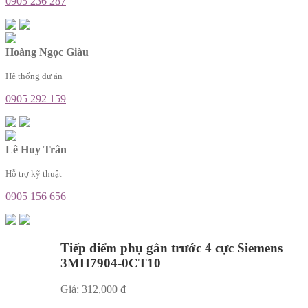
0905 236 287
Hoàng Ngọc Giàu
Hệ thống dự án
0905 292 159
Lê Huy Trân
Hỗ trợ kỹ thuật
0905 156 656
Tiếp điểm phụ gắn trước 4 cực Siemens
3MH7904-0CT10
Giá:
312,000
₫