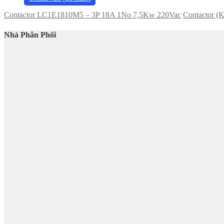
Contactor LC1E1810M5 – 3P 18A 1No 7,5Kw 220Vac
Contactor 
Nhà Phân Phối