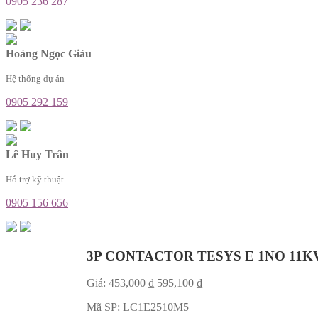
0905 236 287
Hoàng Ngọc Giàu
Hệ thống dự án
0905 292 159
Lê Huy Trân
Hỗ trợ kỹ thuật
0905 156 656
3P CONTACTOR TESYS E 1NO 11K
Giá:
453,000
₫
595,100
₫
Mã SP:
LC1E2510M5