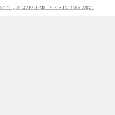
(Khởi động từ) LC1E3210M5 – 3P 32A 1No 15Kw 220Vac