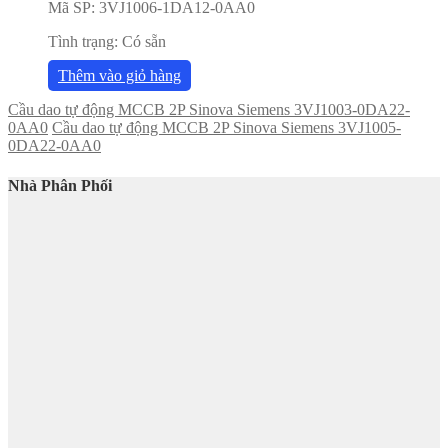
Mã SP:
3VJ1006-1DA12-0AA0
Tình trạng:
Có sẵn
Thêm vào giỏ hàng
Cầu dao tự động MCCB 2P Sinova Siemens 3VJ1003-0DA22-
0AA0
Cầu dao tự động MCCB 2P Sinova Siemens 3VJ1005-
0DA22-0AA0
Nhà Phân Phối