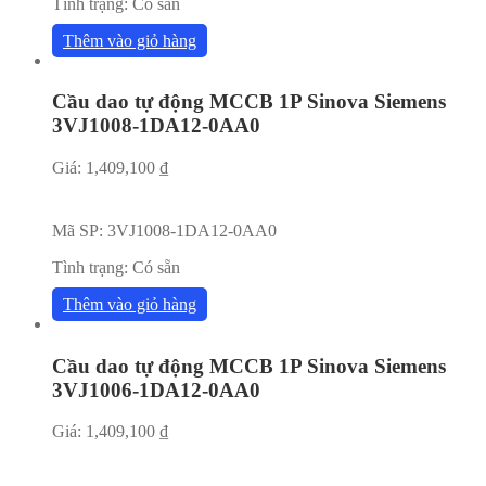
Tình trạng:
Có sẵn
Thêm vào giỏ hàng
Cầu dao tự động MCCB 1P Sinova Siemens
3VJ1008-1DA12-0AA0
Giá:
1,409,100
₫
Mã SP:
3VJ1008-1DA12-0AA0
Tình trạng:
Có sẵn
Thêm vào giỏ hàng
Cầu dao tự động MCCB 1P Sinova Siemens
3VJ1006-1DA12-0AA0
Giá:
1,409,100
₫