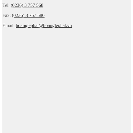
Tel:
(0236) 3 757 568
Fax:
(0236) 3 757 586
Email:
hoanglephat@hoanglephat.vn