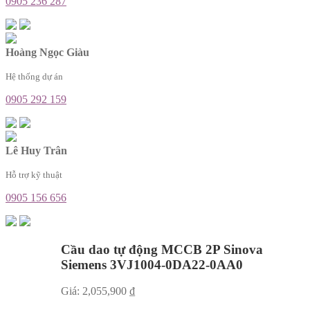
0905 236 287
Hoàng Ngọc Giàu
Hệ thống dự án
0905 292 159
Lê Huy Trân
Hỗ trợ kỹ thuật
0905 156 656
Cầu dao tự động MCCB 2P Sinova
Siemens 3VJ1004-0DA22-0AA0
Giá:
2,055,900
₫