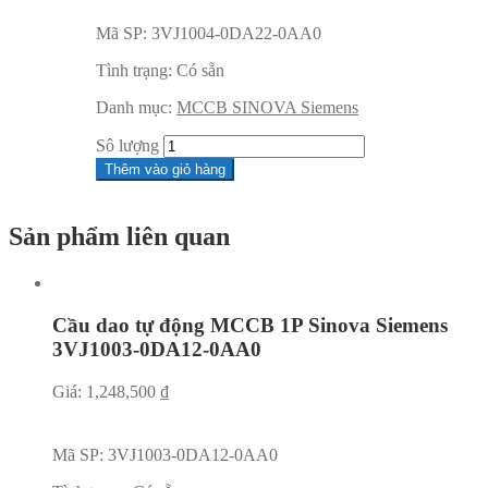
Mã SP:
3VJ1004-0DA22-0AA0
Tình trạng:
Có sẵn
Danh mục:
MCCB SINOVA Siemens
Sô lượng
Thêm vào giỏ hàng
Sản phẩm liên quan
Cầu dao tự động MCCB 1P Sinova Siemens
3VJ1003-0DA12-0AA0
Giá:
1,248,500
₫
Mã SP:
3VJ1003-0DA12-0AA0