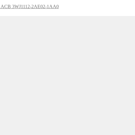
hi ACB 3WJ1112-2AE02-1AA0