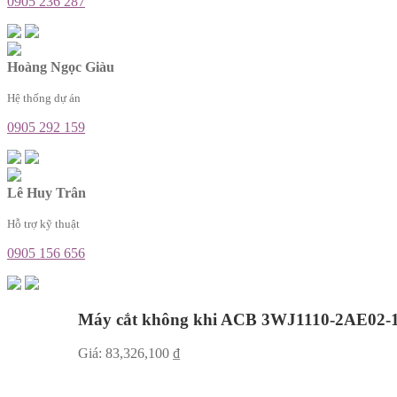
0905 236 287
Hoàng Ngọc Giàu
Hệ thống dự án
0905 292 159
Lê Huy Trân
Hỗ trợ kỹ thuật
0905 156 656
Máy cắt không khi ACB 3WJ1110-2AE02
Giá:
83,326,100
₫