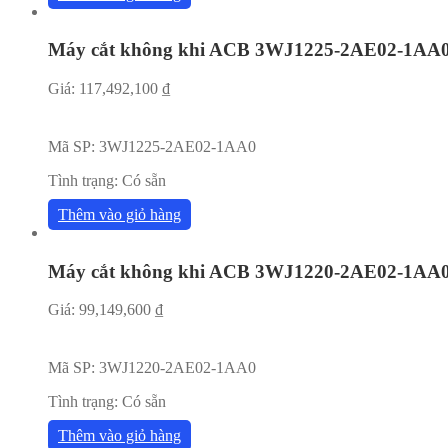
Máy cắt không khi ACB 3WJ1225-2AE02-1AA
Giá:
117,492,100
₫
Mã SP:
3WJ1225-2AE02-1AA0
Tình trạng:
Có sẵn
Thêm vào giỏ hàng
Máy cắt không khi ACB 3WJ1220-2AE02-1AA
Giá:
99,149,600
₫
Mã SP:
3WJ1220-2AE02-1AA0
Tình trạng:
Có sẵn
Thêm vào giỏ hàng