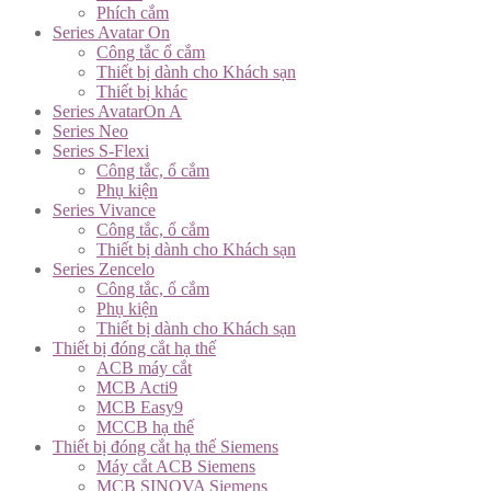
Phích cắm
Series Avatar On
Công tắc ổ cắm
Thiết bị dành cho Khách sạn
Thiết bị khác
Series AvatarOn A
Series Neo
Series S-Flexi
Công tắc, ổ cắm
Phụ kiện
Series Vivance
Công tắc, ổ cắm
Thiết bị dành cho Khách sạn
Series Zencelo
Công tắc, ổ cắm
Phụ kiện
Thiết bị dành cho Khách sạn
Thiết bị đóng cắt hạ thế
ACB máy cắt
MCB Acti9
MCB Easy9
MCCB hạ thế
Thiết bị đóng cắt hạ thế Siemens
Máy cắt ACB Siemens
MCB SINOVA Siemens