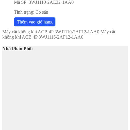
Mã SP:
3WJ1110-2AE32-1AA0
Tình trạng:
Có sẵn
Thêm vào giỏ hàng
Máy cắt không khí ACB 4P 3WJ1110-2AF12-1AA0
Máy cắt
không khí ACB 4P 3WJ1116-2AF12-1AA0
Nhà Phân Phối