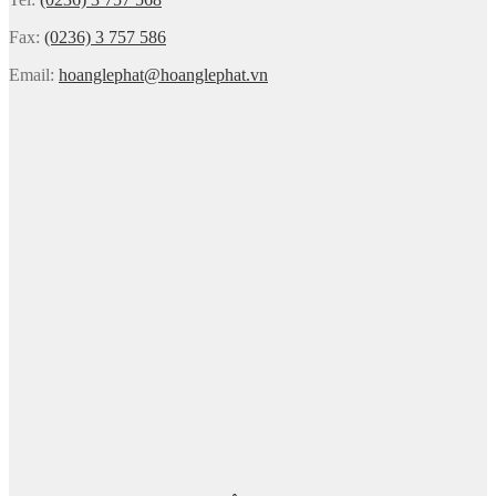
Fax:
(0236) 3 757 586
Email:
hoanglephat@hoanglephat.vn