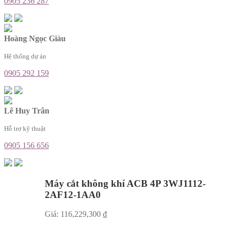
0905 236 287
Hoàng Ngọc Giàu
Hệ thống dự án
0905 292 159
Lê Huy Trân
Hỗ trợ kỹ thuật
0905 156 656
Máy cắt không khí ACB 4P 3WJ1112-
2AF12-1AA0
Giá:
116,229,300
₫