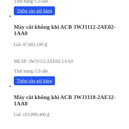
Tình trạng:
Có sẵn
Thêm vào giỏ hàng
Máy cắt không khi ACB 3WJ1112-2AE02-
1AA0
Giá:
87,682,100
₫
Mã SP:
3WJ1112-2AE02-1AA0
Tình trạng:
Có sẵn
Thêm vào giỏ hàng
Máy cắt không khi ACB 3WJ1110-2AE32-
1AA0
Giá:
103,899,400
₫