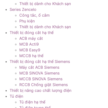
Thiết bị dành cho Khách sạn
Series Zencelo
Công tắc, ổ cắm
Phụ kiện
Thiết bị dành cho Khách sạn
Thiết bị đóng cắt hạ thế
ACB máy cắt
MCB Acti9
MCB Easy9
MCCB hạ thế
Thiết bị đóng cắt hạ thế Siemens
Máy cắt ACB Siemens
MCB SINOVA Siemens
MCCB SINOVA Siemens
RCCB Chống giật Siemens
Thiết bị nâng cao chất lượng điện
Tủ điện
Tủ điện hạ thế
Tủ điện trung thế