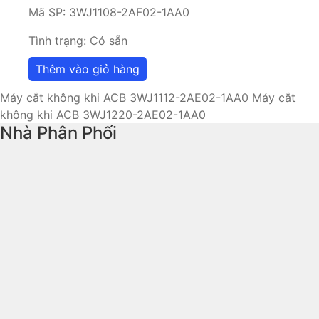
Mã SP:
3WJ1108-2AF02-1AA0
Tình trạng:
Có sẵn
Thêm vào giỏ hàng
Máy cắt không khi ACB 3WJ1112-2AE02-1AA0
Máy cắt
không khi ACB 3WJ1220-2AE02-1AA0
Nhà Phân Phối