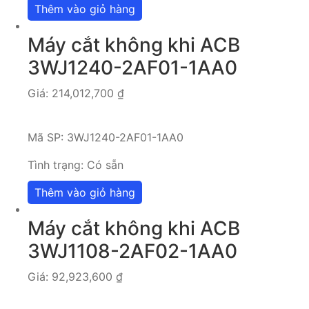
Thêm vào giỏ hàng
Máy cắt không khi ACB
3WJ1240-2AF01-1AA0
Giá:
214,012,700
₫
Mã SP:
3WJ1240-2AF01-1AA0
Tình trạng:
Có sẵn
Thêm vào giỏ hàng
Máy cắt không khi ACB
3WJ1108-2AF02-1AA0
Giá:
92,923,600
₫