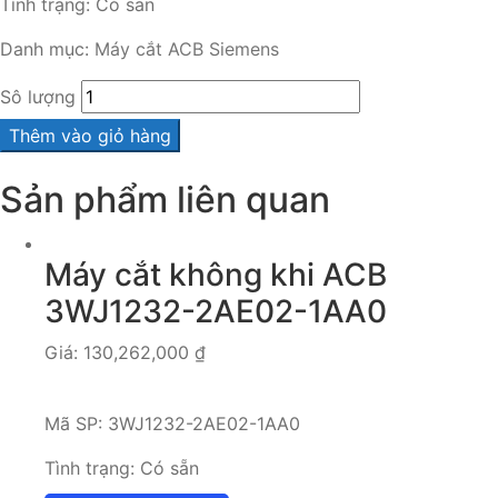
Tình trạng:
Có sẵn
Danh mục:
Máy cắt ACB Siemens
Sô lượng
Thêm vào giỏ hàng
Sản phẩm liên quan
Máy cắt không khi ACB
3WJ1232-2AE02-1AA0
Giá:
130,262,000
₫
Mã SP:
3WJ1232-2AE02-1AA0
Tình trạng:
Có sẵn