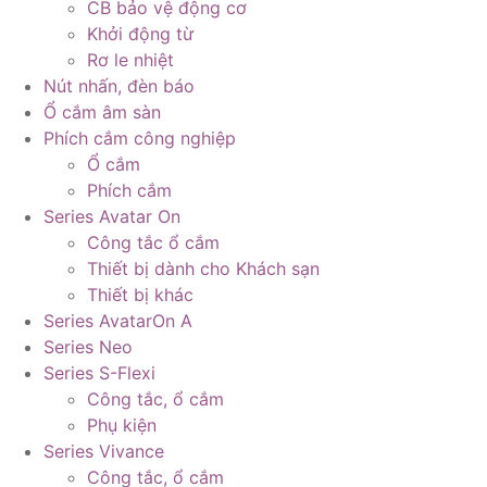
CB bảo vệ động cơ
Khởi động từ
Rơ le nhiệt
Nút nhấn, đèn báo
Ổ cắm âm sàn
Phích cắm công nghiệp
Ổ cắm
Phích cắm
Series Avatar On
Công tắc ổ cắm
Thiết bị dành cho Khách sạn
Thiết bị khác
Series AvatarOn A
Series Neo
Series S-Flexi
Công tắc, ổ cắm
Phụ kiện
Series Vivance
Công tắc, ổ cắm