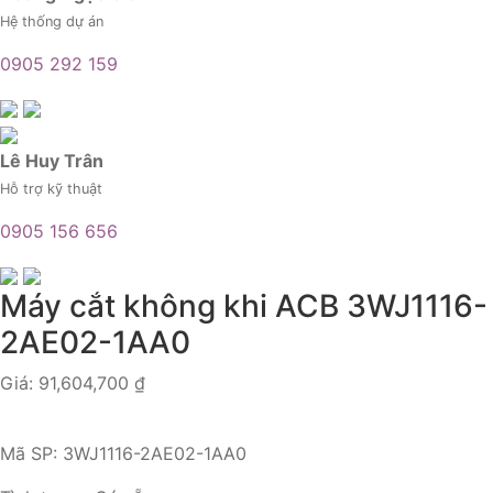
Hệ thống dự án
0905 292 159
Lê Huy Trân
Hỗ trợ kỹ thuật
0905 156 656
Máy cắt không khi ACB 3WJ1116-
2AE02-1AA0
Giá:
91,604,700
₫
Mã SP:
3WJ1116-2AE02-1AA0