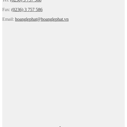
Fax:
(0236) 3 757 586
Email:
hoanglephat@hoanglephat.vn