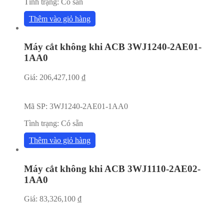
Tình trạng:
Có sẵn
Thêm vào giỏ hàng
Máy cắt không khi ACB 3WJ1240-2AE01-
1AA0
Giá:
206,427,100
₫
Mã SP:
3WJ1240-2AE01-1AA0
Tình trạng:
Có sẵn
Thêm vào giỏ hàng
Máy cắt không khi ACB 3WJ1110-2AE02-
1AA0
Giá:
83,326,100
₫