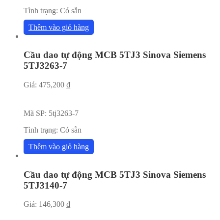
Tình trạng:
Có sẵn
Thêm vào giỏ hàng
Cầu dao tự động MCB 5TJ3 Sinova Siemens
5TJ3263-7
Giá:
475,200
₫
Mã SP:
5tj3263-7
Tình trạng:
Có sẵn
Thêm vào giỏ hàng
Cầu dao tự động MCB 5TJ3 Sinova Siemens
5TJ3140-7
Giá:
146,300
₫