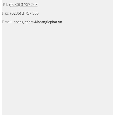
Tel:
(0236) 3 757 568
Fax:
(0236) 3 757 586
Email:
hoanglephat@hoanglephat.vn