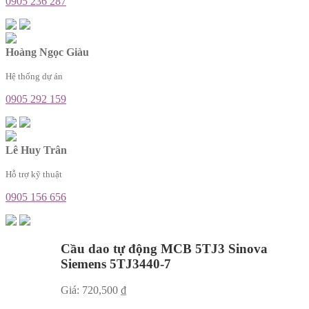
0905 236 287
Hoàng Ngọc Giàu
Hệ thống dự án
0905 292 159
Lê Huy Trân
Hỗ trợ kỹ thuật
0905 156 656
Cầu dao tự động MCB 5TJ3 Sinova
Siemens 5TJ3440-7
Giá:
720,500
₫