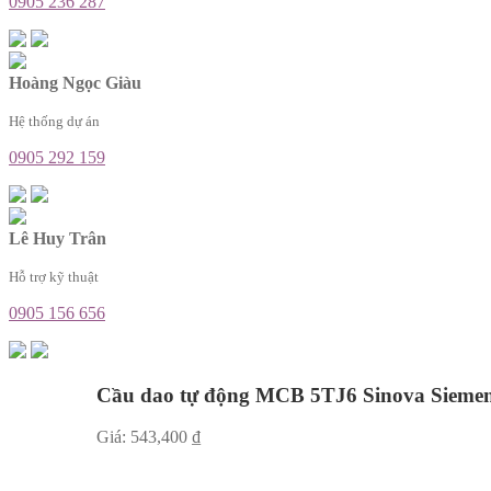
0905 236 287
Hoàng Ngọc Giàu
Hệ thống dự án
0905 292 159
Lê Huy Trân
Hỗ trợ kỹ thuật
0905 156 656
Cầu dao tự động MCB 5TJ6 Sinova Sieme
Giá:
543,400
₫