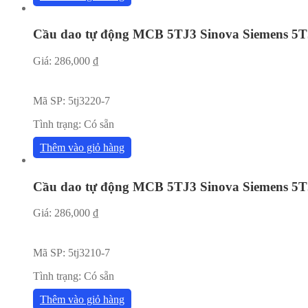
Cầu dao tự động MCB 5TJ3 Sinova Siemens 5T
Giá:
286,000
₫
Mã SP:
5tj3220-7
Tình trạng:
Có sẵn
Thêm vào giỏ hàng
Cầu dao tự động MCB 5TJ3 Sinova Siemens 5T
Giá:
286,000
₫
Mã SP:
5tj3210-7
Tình trạng:
Có sẵn
Thêm vào giỏ hàng