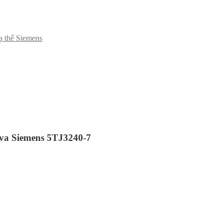
hạ thế Siemens
va Siemens 5TJ3240-7