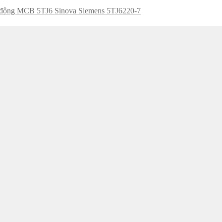
 động MCB 5TJ6 Sinova Siemens 5TJ6220-7