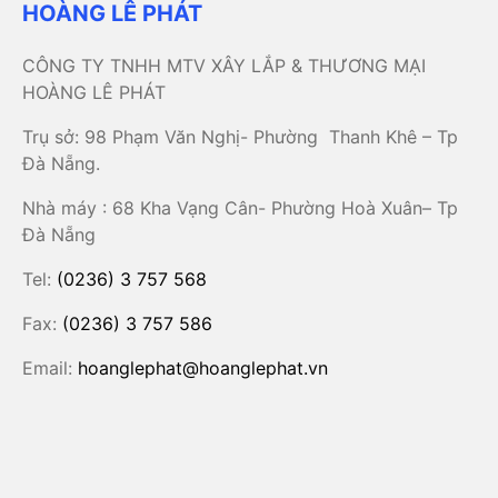
HOÀNG LÊ PHÁT
CÔNG TY TNHH MTV XÂY LẮP & THƯƠNG MẠI
HOÀNG LÊ PHÁT
Trụ sở: 98 Phạm Văn Nghị- Phường Thanh Khê – Tp
Đà Nẵng.
Nhà máy : 68 Kha Vạng Cân- Phường Hoà Xuân– Tp
Đà Nẵng
Tel:
(0236) 3 757 568
Fax:
(0236) 3 757 586
Email:
hoanglephat@hoanglephat.vn