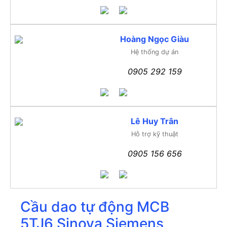
Hoàng Ngọc Giàu
Hệ thống dự án
0905 292 159
Lê Huy Trân
Hỗ trợ kỹ thuật
0905 156 656
Cầu dao tự động MCB
5TJ6 Sinova Siemens