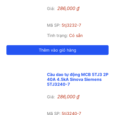
286,000
₫
Giá:
Mã SP:
5tj3232-7
Tình trạng:
Có sẵn
Thêm vào giỏ hàng
Cầu dao tự động MCB 5TJ3 2P
40A 4.5kA Sinova Siemens
5TJ3240-7
286,000
₫
Giá:
Mã SP:
5tj3240-7