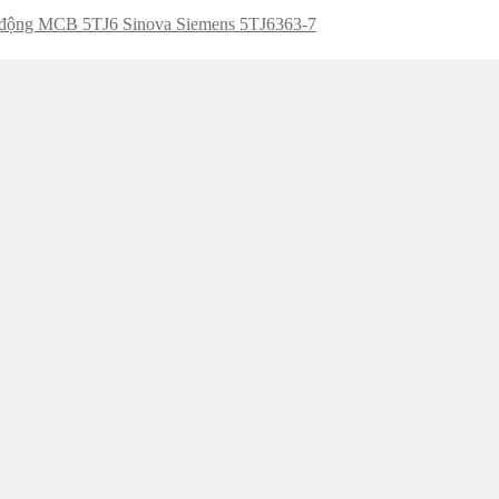
 động MCB 5TJ6 Sinova Siemens 5TJ6363-7