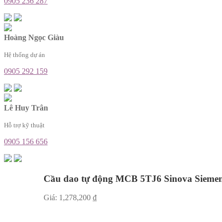
0905 236 287
Hoàng Ngọc Giàu
Hệ thống dự án
0905 292 159
Lê Huy Trân
Hỗ trợ kỹ thuật
0905 156 656
Cầu dao tự động MCB 5TJ6 Sinova Sieme
Giá:
1,278,200
₫