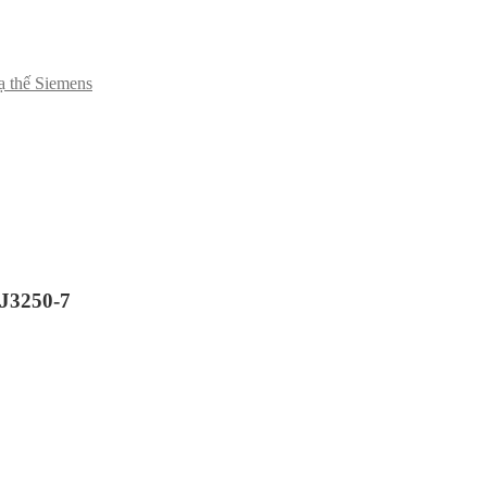
hạ thế Siemens
J3250-7