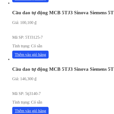
Cầu dao tự động MCB 5TJ3 Sinova Siemens 5T
Giá:
100,100
₫
Mã SP:
5TJ3125-7
Tình trạng:
Có sẵn
Thêm vào giỏ hàng
Cầu dao tự động MCB 5TJ3 Sinova Siemens 5T
Giá:
146,300
₫
Mã SP:
5tj3140-7
Tình trạng:
Có sẵn
Thêm vào giỏ hàng