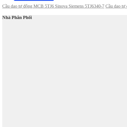
Cầu dao tự động MCB 5TJ6 Sinova Siemens 5TJ6340-7
Cầu dao tự
Nhà Phân Phối