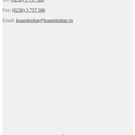
Fax:
(0236) 3 757 586
Email:
hoanglephat@hoanglephat.vn