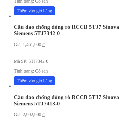
Tình trạng:
Có sẵn
Thêm vào giỏ hàng
Cầu dao chống dòng rò RCCB 5TJ7 Sinova
Siemens 5TJ7342-0
Giá:
1,461,900
₫
Mã SP:
5TJ7342-0
Tình trạng:
Có sẵn
Thêm vào giỏ hàng
Cầu dao chống dòng rò RCCB 5TJ7 Sinova
Siemens 5TJ7413-0
Giá:
2,902,900
₫