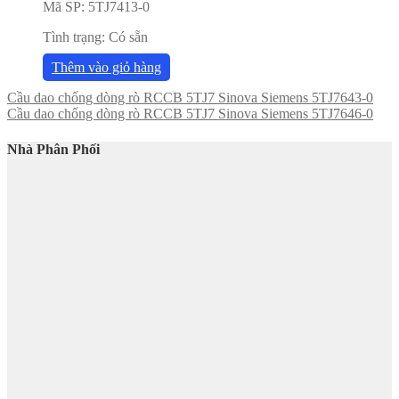
Mã SP:
5TJ7413-0
Tình trạng:
Có sẵn
Thêm vào giỏ hàng
Cầu dao chống dòng rò RCCB 5TJ7 Sinova Siemens 5TJ7643-0
Cầu dao chống dòng rò RCCB 5TJ7 Sinova Siemens 5TJ7646-0
Nhà Phân Phối