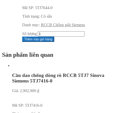
Mã SP:
5TJ7644-0
Tình trạng:
Có sẵn
Danh mục:
RCCB Chống giật Siemens
Sô lượng
Thêm vào giỏ hàng
Sản phẩm liên quan
Cầu dao chống dòng rò RCCB 5TJ7 Sinova
Siemens 5TJ7416-0
Giá:
2,902,900
₫
Mã SP:
5TJ7416-0