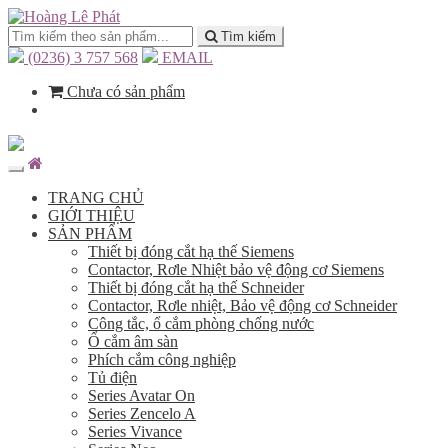
Tìm kiếm
(0236) 3 757 568
EMAIL
Chưa có sản phẩm
TRANG CHỦ
GIỚI THIỆU
SẢN PHẨM
Thiết bị đóng cắt hạ thế Siemens
Contactor, Rơle Nhiệt bảo vệ động cơ Siemens
Thiết bị đóng cắt hạ thế Schneider
Contactor, Rơle nhiệt, Bảo vệ động cơ Schneider
Công tắc, ổ cắm phòng chống nước
Ổ cắm âm sàn
Phích cắm công nghiệp
Tủ điện
Series Avatar On
Series Zencelo A
Series Vivance