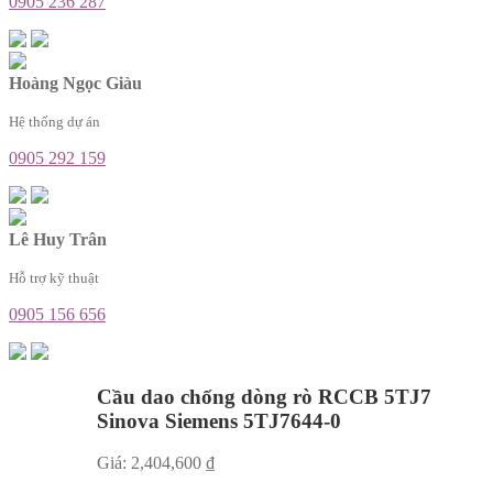
0905 236 287
Hoàng Ngọc Giàu
Hệ thống dự án
0905 292 159
Lê Huy Trân
Hỗ trợ kỹ thuật
0905 156 656
Cầu dao chống dòng rò RCCB 5TJ7
Sinova Siemens 5TJ7644-0
Giá:
2,404,600
₫