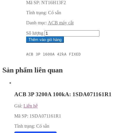
Mã SP:
NT16H13F2
Tình trạng:
Có sẵn
Danh mục:
ACB máy cắt
Sô lượng
Thêm vào giỏ hàng
ACB 3P 1600A 42kA FIXED
Sản phẩm liên quan
ACB 3P 3200A 100kA: 1SDA071161R1
Giá:
Liên hệ
Mã SP:
1SDA071161R1
Tình trạng:
Có sẵn