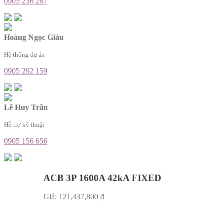
0905 236 287
Hoàng Ngọc Giàu
Hệ thống dự án
0905 292 159
Lê Huy Trân
Hỗ trợ kỹ thuật
0905 156 656
ACB 3P 1600A 42kA FIXED
Giá:
121,437,800
₫