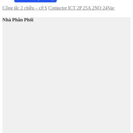
Công tắc 2 chiều – cỡ S
Contactor ICT 2P 25A 2NO 24Vac
Nhà Phân Phối