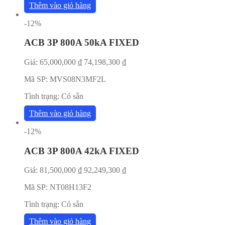
Thêm vào giỏ hàng
-12%
ACB 3P 800A 50kA FIXED
Giá:
65,000,000
₫
74,198,300
₫
Mã SP:
MVS08N3MF2L
Tình trạng:
Có sẵn
Thêm vào giỏ hàng
-12%
ACB 3P 800A 42kA FIXED
Giá:
81,500,000
₫
92,249,300
₫
Mã SP:
NT08H13F2
Tình trạng:
Có sẵn
Thêm vào giỏ hàng