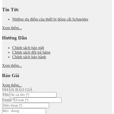
Tin Tức
Những ưu điểm của thiết bị đóng cắt Schneider
Xem thêm...
Hướng Dẫn
Chính sách bảo mật
Chính sách đổi trả hàng
Chính sách bảo hành
Xem thêm...
Báo Giá
Xem thêm...
NHẬN BÁO GIÁ
Tên:
Email
*