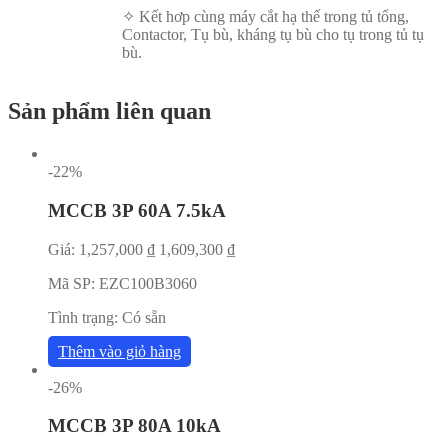
✧ Kết hơp cùng máy cắt hạ thế trong tủ tổng,
Contactor, Tụ bù, kháng tụ bù cho tụ trong tủ tụ
bù.
Sản phẩm liên quan
-22%
MCCB 3P 60A 7.5kA
Giá:
1,257,000
₫
1,609,300
₫
Mã SP:
EZC100B3060
Tình trạng:
Có sẵn
Thêm vào giỏ hàng
-26%
MCCB 3P 80A 10kA