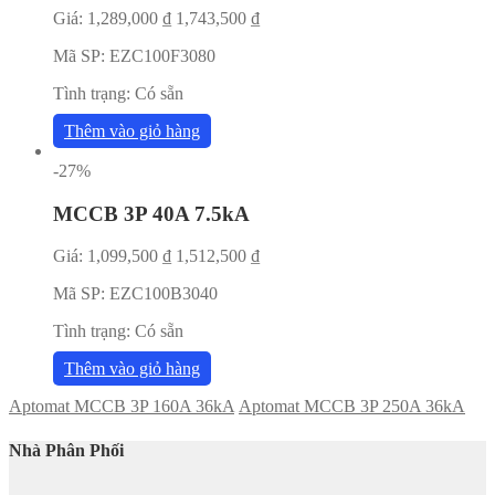
Giá:
1,289,000
₫
1,743,500
₫
Mã SP:
EZC100F3080
Tình trạng:
Có sẵn
Thêm vào giỏ hàng
-27%
MCCB 3P 40A 7.5kA
Giá:
1,099,500
₫
1,512,500
₫
Mã SP:
EZC100B3040
Tình trạng:
Có sẵn
Thêm vào giỏ hàng
Aptomat MCCB 3P 160A 36kA
Aptomat MCCB 3P 250A 36kA
Nhà Phân Phối