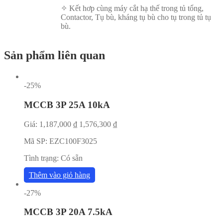
✧ Kết hơp cùng máy cắt hạ thế trong tủ tổng,
Contactor, Tụ bù, kháng tụ bù cho tụ trong tủ tụ
bù.
Sản phẩm liên quan
-25%
MCCB 3P 25A 10kA
Giá:
1,187,000
₫
1,576,300
₫
Mã SP:
EZC100F3025
Tình trạng:
Có sẵn
Thêm vào giỏ hàng
-27%
MCCB 3P 20A 7.5kA