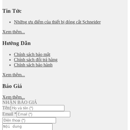
Tin Tức
Những ưu điểm của thiết bị đóng cắt Schneider
Xem thêm...
Hướng Dẫn
Chính sách bảo mật
Chính sách đổi trả hàng
Chính sách bảo hành
Xem thêm...
Báo Giá
Xem thêm...
NHẬN BÁO GIÁ
Tên:
Email
*