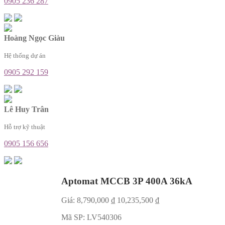
0905 236 287
Hoàng Ngọc Giàu
Hệ thống dự án
0905 292 159
Lê Huy Trân
Hỗ trợ kỹ thuật
0905 156 656
Aptomat MCCB 3P 400A 36kA
Giá:
8,790,000
₫
10,235,500
₫
Mã SP:
LV540306