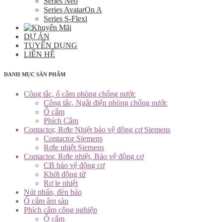
Series Neo
Series AvatarOn A
Series S-Flexi
DỰ ÁN
TUYỂN DỤNG
LIÊN HỆ
DANH MỤC SẢN PHẨM
Công tắc, ổ cắm phòng chống nước
Công tắc, Ngắt điện phòng chống nước
Ổ cắm
Phích Cắm
Contactor, Rơle Nhiệt bảo vệ động cơ Siemens
Contactor Siemens
Rơle nhiệt Siemens
Contactor, Rơle nhiệt, Bảo vệ động cơ
CB bảo vệ động cơ
Khởi động từ
Rơ le nhiệt
Nút nhấn, đèn báo
Ổ cắm âm sàn
Phích cắm công nghiệp
Ổ cắm