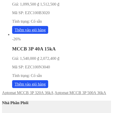
Giá:
1,099,500
₫
1,512,500
₫
Mã SP:
EZC100B3020
Tình trạng:
Có sẵn
Thêm vào giỏ hàng
-26%
MCCB 3P 40A 15kA
Giá:
1,540,000
₫
2,072,400
₫
Mã SP:
EZC100N3040
Tình trạng:
Có sẵn
Thêm vào giỏ hàng
Aptomat MCCB 3P 320A 36kA
Aptomat MCCB 3P 500A 36kA
Nhà Phân Phối