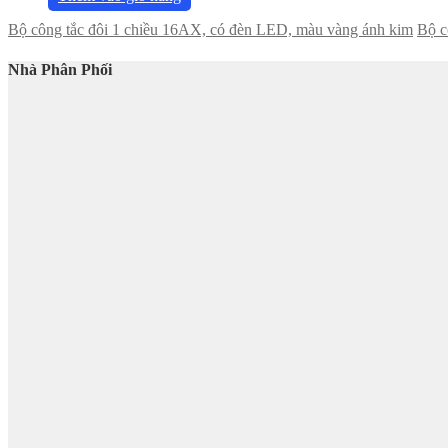
Bộ công tắc đôi 1 chiều 16AX, có đèn LED, màu vàng ánh kim
Bộ c
Nhà Phân Phối