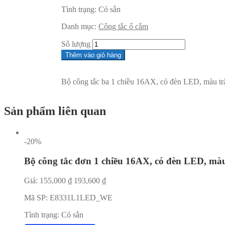
Tình trạng:
Có sẵn
Danh mục:
Công tắc ổ cắm
Sô lượng
Thêm vào giỏ hàng
Bộ công tắc ba 1 chiều 16AX, có đèn LED, màu tr
Sản phẩm liên quan
-20%
Bộ công tắc đơn 1 chiều 16AX, có đèn LED, mà
Giá:
155,000
₫
193,600
₫
Mã SP:
E8331L1LED_WE
Tình trạng:
Có sẵn