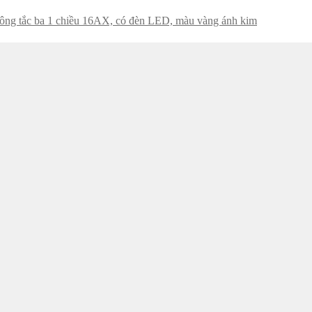
ông tắc ba 1 chiều 16AX, có đèn LED, màu vàng ánh kim