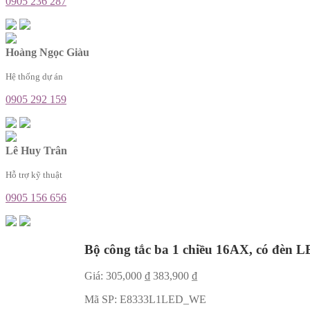
0905 236 287
Hoàng Ngọc Giàu
Hệ thống dự án
0905 292 159
Lê Huy Trân
Hỗ trợ kỹ thuật
0905 156 656
Bộ công tắc ba 1 chiều 16AX, có đèn 
Giá:
305,000
₫
383,900
₫
Mã SP:
E8333L1LED_WE